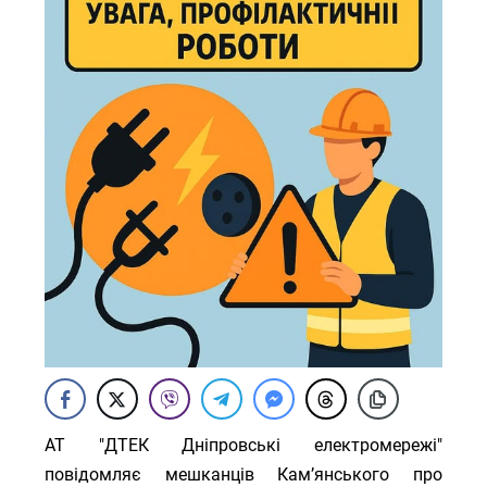
АТ "ДТЕК Дніпровські електромережі"
повідомляє мешканців Кам’янського про