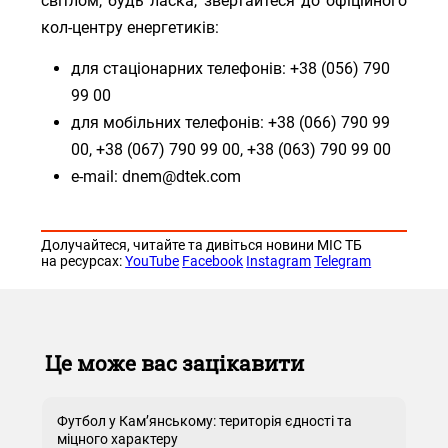
світлом, будь ласка, звертайтеся до офіційного
кол-центру енергетиків:
для стаціонарних телефонів: +38 (056) 790
99 00
для мобільних телефонів: +38 (066) 790 99
00, +38 (067) 790 99 00, +38 (063) 790 99 00
e-mail: dnem@dtek.com
Долучайтеся, читайте та дивіться новини МІС ТБ
на ресурсах:
YouTube
Facebook
Instagram
Telegram
Це може вас зацікавити
Футбол у Кам’янському: територія єдності та
міцного характеру