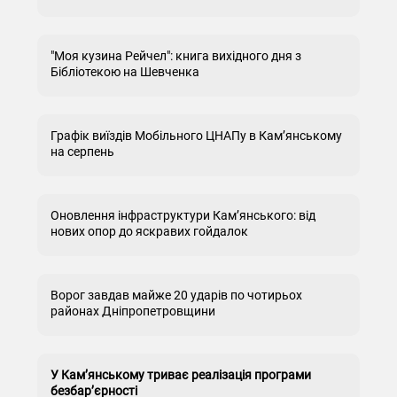
"Моя кузина Рейчел": книга вихідного дня з
Бібліотекою на Шевченка
Графік виїздів Мобільного ЦНАПу в Кам’янському
на серпень
Оновлення інфраструктури Кам’янського: від
нових опор до яскравих гойдалок
Ворог завдав майже 20 ударів по чотирьох
районах Дніпропетровщини
У Кам’янському триває реалізація програми
безбар’єрності