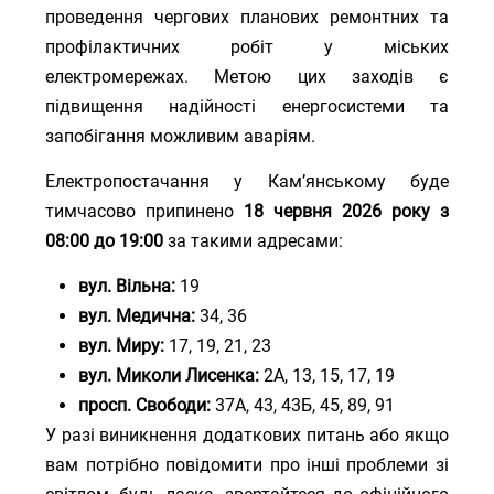
проведення чергових планових ремонтних та
профілактичних робіт у міських
електромережах. Метою цих заходів є
підвищення надійності енергосистеми та
запобігання можливим аваріям.
Електропостачання у Кам’янському буде
тимчасово припинено
18 червня 2026 року з
08:00 до 19:00
за такими адресами:
вул. Вільна:
19
вул. Медична:
34, 36
вул. Миру:
17, 19, 21, 23
вул. Миколи Лисенка:
2А, 13, 15, 17, 19
просп. Свободи:
37А, 43, 43Б, 45, 89, 91
У разі виникнення додаткових питань або якщо
вам потрібно повідомити про інші проблеми зі