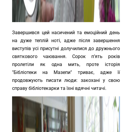
Завершився цей насичений та емоційний день
на дуже теплій ноті, адже після завершення
виступів усі присутні долучилися до дружнього
святкового чаювання. Сорок п’ять років
пролетіли як одна мить, проте історія
"Бібліотеки на Мазепи" триває, адже її
продовжують писати люди: закохані у свою
справу бібліотекарки та їхні вдячні читачі.