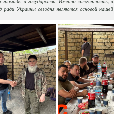
 громады и государства. Именно сплоченность, 
д ради Украины сегодня являются основой нашей