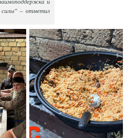
взаимоподдержка и
 силы" – отметил