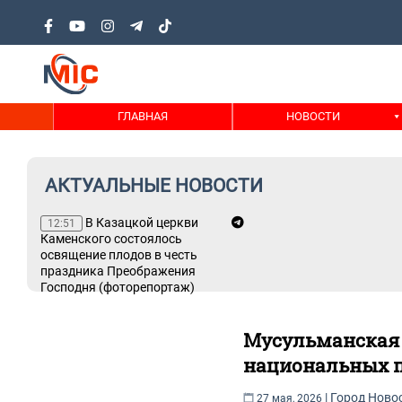
ГЛАВНАЯ
НОВОСТИ
АКТУАЛЬНЫЕ НОВОСТИ
В Казацкой церкви
12:51
нии,
Каменского состоялось
освящение плодов в честь
праздника Преображения
Господня (фоторепортаж)
Мусульманская 
национальных п
|
Город
Ново
27 мая, 2026