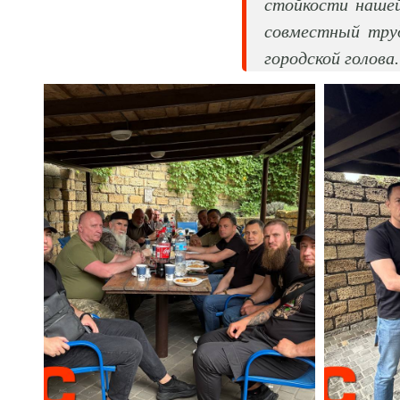
стойкости нашей
совместный тру
городской голова.