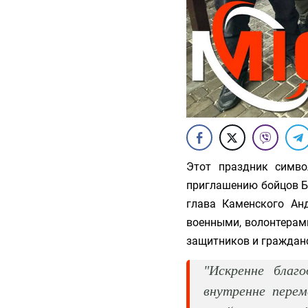
Этот праздник симво
приглашению бойцов Б
глава Каменского Ан
военными, волонтерам
защитников и гражданс
"Искренне благ
внутренне перем