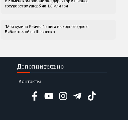
В Каменском районе экс-директор КП нанес
государству ущерб на 1,8 млн грн
"Моя кузина Рэйчел": книга выходного дня с
Библиотекой на Шевченко
Дополнительно
Контакты