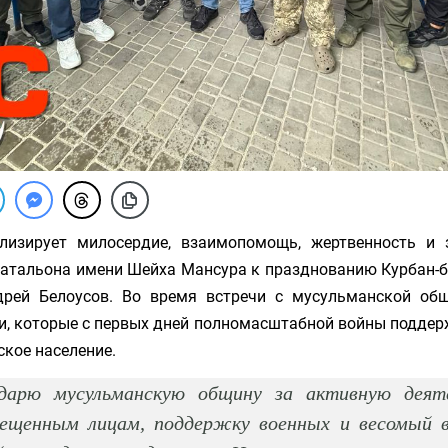
лизирует милосердие, взаимопомощь, жертвенность и 
атальона имени Шейха Мансура к празднованию Курбан-
дрей Белоусов. Во время встречи с мусульманской об
и, которые с первых дней полномасштабной войны поддер
кое население.
одарю мусульманскую общину за активную деят
ещенным лицам, поддержку военных и весомый в