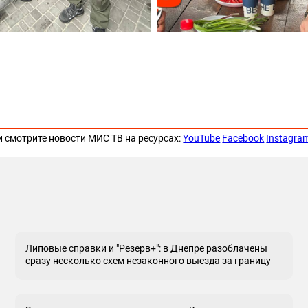
и смотрите новости МИС ТВ на ресурсах:
YouTube
Facebook
Instagra
Липовые справки и "Резерв+": в Днепре разоблачены
сразу несколько схем незаконного выезда за границу