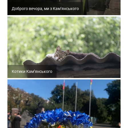
Доброго вечора, ми з Кам’янського
Котики Кам’янського