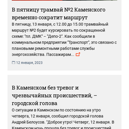
В пятницу трамвай №2 Каменского
временно сократит маршрут
В пятницу, 13 января, с 12.00 до 15.00 трамвайный
маршрут №2 будет курсировать по сокращенной
схеме: "пл. ДМК" – "Депо-2". Как сообщили в
коммунальном предприятии "Транспорт", это связано с
плановыми ремонтными работами службы
энергохозяйства. Пассажирам
...
12 января, 2023
В Каменском без тревог и
чрезвычайных происшествий, –
городской голова
О ситуации в Каменском по состоянию на утро
четверга, 12 января, сообщил городской голова
Андрей Белоусов. "Доброе утро! Четверг, 12 января. В
Каменском ночь прошла без тревог и происшествий.