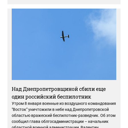
Над Днепропетровщиной сбили еще
один российский беспилотник
Утром 8 января военные из воздушного командования
"Восток" уничтожили в небе над Днепропетровской
областью вражеский беспилотник-разведчик. Об этом
сообщил глава облгосадминистрации – начальник
областной военной администрации Валентин