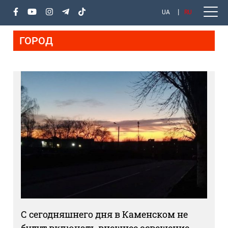
UA
RU
ГОРОД
С сегодняшнего дня в Каменском не