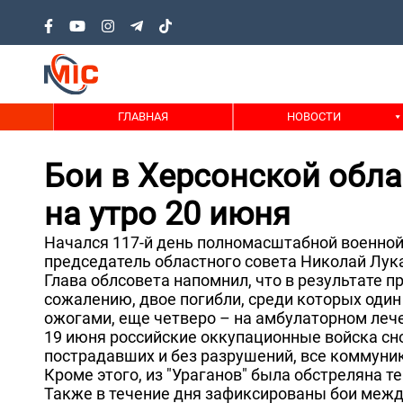
ГЛАВНАЯ
НОВОСТИ
Бои в Херсонской обл
на утро 20 июня
Начался 117-й день полномасштабной военной 
председатель областного совета Николай Лук
Глава облсовета напомнил, что в результате 
сожалению, двое погибли, среди которых один
ожогами, еще четверо – на амбулаторном леч
19 июня российские оккупационные войска сн
пострадавших и без разрушений, все коммуни
Кроме этого, из "Ураганов" была обстреляна т
Также в течение дня зафиксированы бои межд