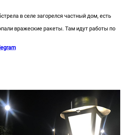
стрела в селе загорелся частный дом, есть
попали вражеские ракеты. Там идут работы по
legram