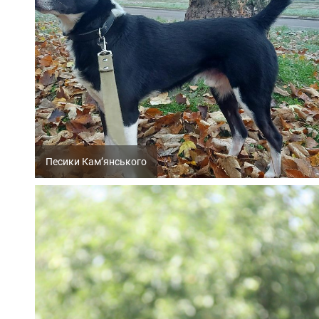
Песики Кам’янського