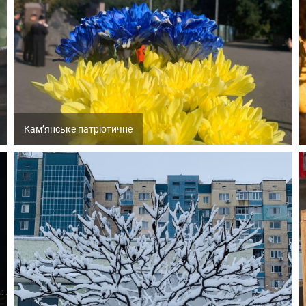
Кам’янське патріотичне