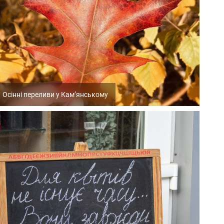
Осінні переливи у Кам’янському