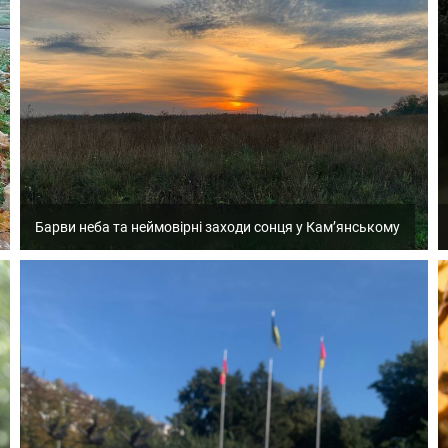
Барви неба та неймовірні заходи сонця у Кам’янському