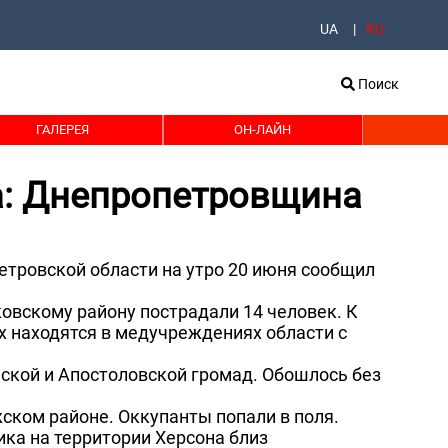
UA
RU
Поиск
ГАЛЕРЕЯ
ОН-ЛАЙН
а: Днепропетровщина
етровской области на утро 20 июня сообщил
овскому району пострадали 14 человек. К
х находятся в медучреждениях области с
ской и Апостоловской громад. Обошлось без
жском районе. Оккупанты попали в поля.
ка на территории Херсона близ