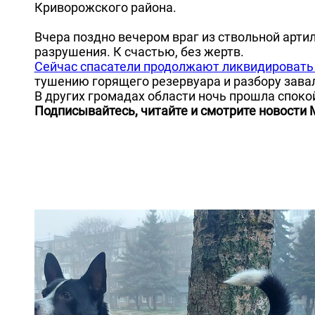
Криворожского района.
Вчера поздно вечером враг из ствольной артил
разрушения. К счастью, без жертв.
Сейчас спасатели продолжают ликвидировать 
тушению горящего резервуара и разбору зава
В других громадах области ночь прошла споко
Подписывайтесь, читайте и смотрите новости 