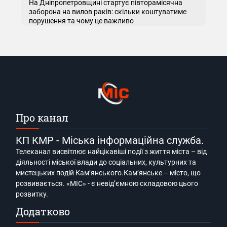
На Дніпропетровщині стартує півторамісячна
заборона на вилов раків: скільки коштуватиме
порушення та чому це важливо
Про канал
КП КМР - Міська інформаційна служба.
Телеканал висвітлює найцікавіші події з життя міста – від
діяльності міської влади до соціальних, культурних та
мистецьких подій Кам’янського.Кам’янське – місто, що
розвивається. «МІС» - є невід’ємною складовою цього
розвитку.
Додатково