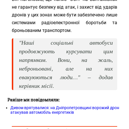
не гарантує безпеку від атак, і захист від ударів
дронів у цих зонах може бути забезпечено лише
системами радіоелектронної боротьби та
броньованим транспортом.
"Наші соціальні автобуси
продовжують курсувати цим
напрямком. Вони, на жаль,
неброньовані, але на них
евакуюються люди…" – додав
керівник місії.
Раніше ми повідомляли:
Дивом врятувалися: на Дніпропетровщині ворожий дрон
атакував автомобіль енергетиків