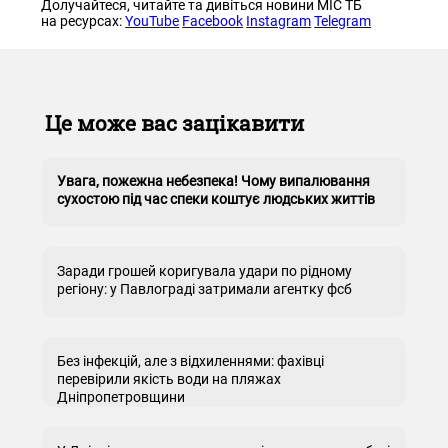
Долучайтеся, читайте та дивіться новини МІС ТБ
на ресурсах:
YouTube
Facebook
Instagram
Telegram
Це може вас зацікавити
Увага, пожежна небезпека! Чому випалювання
сухостою під час спеки коштує людських життів
Заради грошей коригувала удари по рідному
регіону: у Павлограді затримали агентку фсб
Без інфекцій, але з відхиленнями: фахівці
перевірили якість води на пляжах
Дніпропетровщини