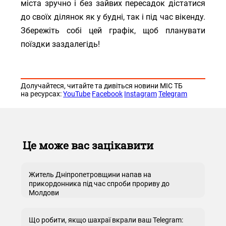
міста зручно і без зайвих пересадок дістатися
до своїх ділянок як у будні, так і під час вікенду.
Збережіть собі цей графік, щоб планувати
поїздки заздалегідь!
Долучайтеся, читайте та дивіться новини МІС ТБ
на ресурсах:
YouTube
Facebook
Instagram
Telegram
Це може вас зацікавити
Житель Дніпропетровщини напав на
прикордонника під час спроби прориву до
Молдови
Що робити, якщо шахраї вкрали ваш Telegram: