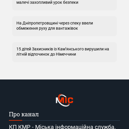
малечі захопливий урок безпеки
На Дніпропетровщині через спеку ввели
обмеження руху для вантажівок
15 дітей Захисників із Кам’янського вирушили на
літній відпочинок до Німеччини
Про канал
КП КМР - Міська інформаційна служба.