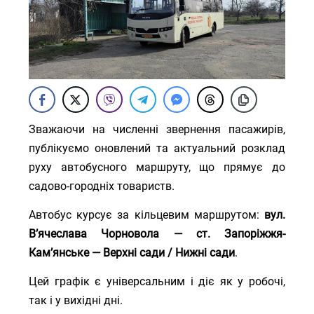
Зважаючи на численні звернення пасажирів,
публікуємо оновлений та актуальний розклад
руху автобусного маршруту, що прямує до
садово-городніх товариств.
Автобус курсує за кільцевим маршрутом:
вул.
В’ячеслава Чорновола — ст. Запоріжжя-
Кам’янське — Верхні сади / Нижні сади
.
Цей графік є універсальним і діє як у робочі,
так і у вихідні дні.