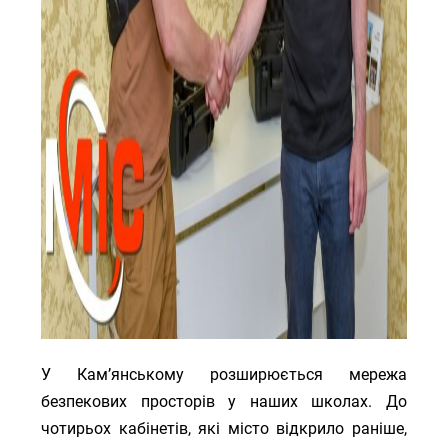
У Кам’янському розширюється мережа
безпекових просторів у наших школах. До
чотирьох кабінетів, які місто відкрило раніше,