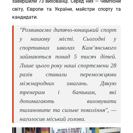
завершили 73 вихованці. Серед них — чемпіони
світу, Європи та України, майстри спорту та
кандидати.
"Розвиваємо дитячо-юнацький спорт
у нашому місті. Сьогодні у
спортивних школах Кам’янського
займаються понад 5 тисяч дітей.
Лише цього року наші спортсмени 28
разів ставали переможцями
міжнародних змагань. Дякую
тренерам і батькам, які
допомагають виховувати
талановите та сильне покоління", —
наголосив міський голова.