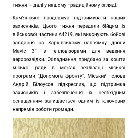
тижня — далі у нашому традиційному огляді.
Кам’янське продовжує підтримувати наших
захисників. Цього тижня передали бійцям із
військової частини А4219, які виконують бойові
завдання на Харківському напрямку, дрони
Mavic 3T з тепловізорами для ведення
аеророзвідки. Обладнання придбано за кошти
міської ради в межах реалізації міської
програми "Допомога фронту". Міський голова
Андрій Білоусов підкреслив, що підтримка
захисників і забезпечення їх необхідним
оснащенням залишається одним із ключових
напрямів роботи громади.