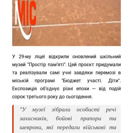
У 29-му ліцеї відкрили оновлений шкільний
музей "Простір пам’яті". Цей проєкт придумали
та реалізували самі учні завдяки перемозі в
міській програмі "Бюджет участі. Діти".
Експозиція об’єднує різні епохи — від подій
сорок третього року до сьогодення.
"У музеї зібрали особисті речі
захисників, бойові прапори та
шеврони, які передали військові та