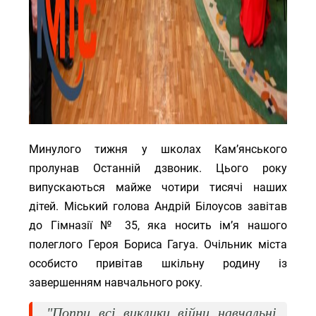
Минулого тижня у школах Кам’янського
пролунав Останній дзвоник. Цього року
випускаються майже чотири тисячі наших
дітей. Міський голова Андрій Білоусов завітав
до Гімназії № 35, яка носить ім’я нашого
полеглого Героя Бориса Гагуа. Очільник міста
особисто привітав шкільну родину із
завершенням навчального року.
"Попри всі виклики війни навчальні