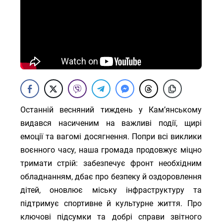
Останній весняний тиждень у Кам’янському
видався насиченим на важливі події, щирі
емоції та вагомі досягнення. Попри всі виклики
воєнного часу, наша громада продовжує міцно
тримати стрій: забезпечує фронт необхідним
обладнанням, дбає про безпеку й оздоровлення
дітей, оновлює міську інфраструктуру та
підтримує спортивне й культурне життя. Про
ключові підсумки та добрі справи звітного