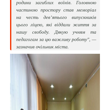
родини загиблих воїнів. Головною
частиною простору став меморіал
на честь дев’ятього випускників
цього ліцею, які віддали життя за
нашу свободу. Дякую учням та
педагогам за цю важливу роботу", —
зазначив очільник міста.