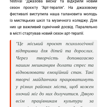
festival "Джазова весна" та відкрили новий
сезон проєкту "Арт-терапія". На джазовому
фестивалі виступила наша талановита молодь
із мистецьких шкіл та музичного коледжу. Для
них це важливий сценічний досвід. Паралельно
в місті стартував новий сезон арт-терапії.
"Це міський проєкт психологічної
підтримки для дітей та дорослих.
Через творчість допомагаємо
нашим мешканцям долати стрес та
відновлювати емоційний стан. Такі
творчі майданчики працюватимуть
у різних районах міста, щоб кожен
охочий міг до них долучитися. Дякую
всім працівникам культури за