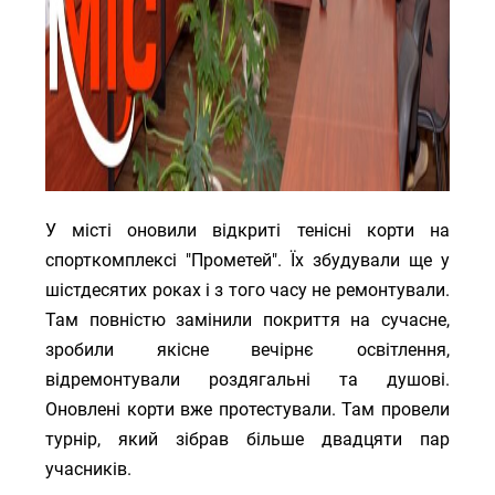
У місті оновили відкриті тенісні корти на
спорткомплексі "Прометей". Їх збудували ще у
шістдесятих роках і з того часу не ремонтували.
Там повністю замінили покриття на сучасне,
зробили якісне вечірнє освітлення,
відремонтували роздягальні та душові.
Оновлені корти вже протестували. Там провели
турнір, який зібрав більше двадцяти пар
учасників.