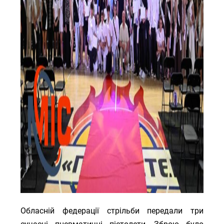
Обласній федерації стрільби передали три