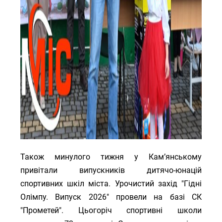
Також минулого тижня у Кам’янському
привітали випускників дитячо-юнацій
спортивних шкіл міста. Урочистий захід "Гідні
Олімпу. Випуск 2026" провели на базі СК
"Прометей". Цьогоріч спортивні школи