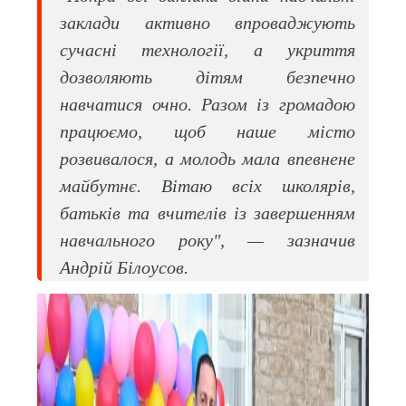
заклади активно впроваджують
сучасні технології, а укриття
дозволяють дітям безпечно
навчатися очно. Разом із громадою
працюємо, щоб наше місто
розвивалося, а молодь мала впевнене
майбутнє. Вітаю всіх школярів,
батьків та вчителів із завершенням
навчального року", — зазначив
Андрій Білоусов.