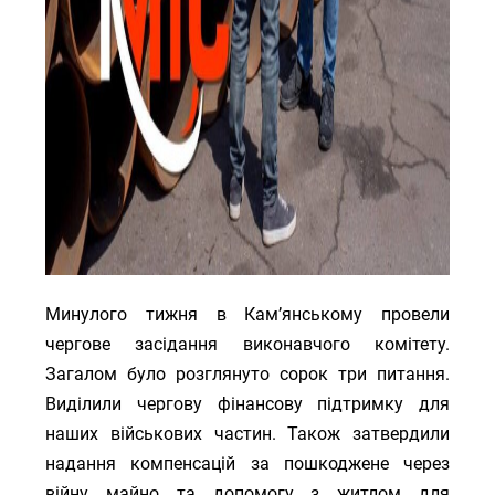
Минулого тижня в Кам’янському провели
чергове засідання виконавчого комітету.
Загалом було розглянуто сорок три питання.
Виділили чергову фінансову підтримку для
наших військових частин. Також затвердили
надання компенсацій за пошкоджене через
війну майно та допомогу з житлом для