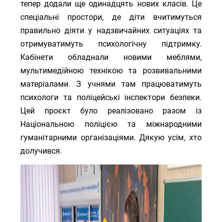
тепер додали ще одинадцять нових класів. Це
спеціальні простори, де діти вчитимуться
правильно діяти у надзвичайних ситуаціях та
отримуватимуть психологічну підтримку.
Кабінети обладнали новими меблями,
мультимедійною технікою та розвивальними
матеріалами. З учнями там працюватимуть
психологи та поліцейські інспектори безпеки.
Цей проєкт було реалізовано разом із
Національною поліцією та міжнародними
гуманітарними організаціями. Дякую усім, хто
долучився.