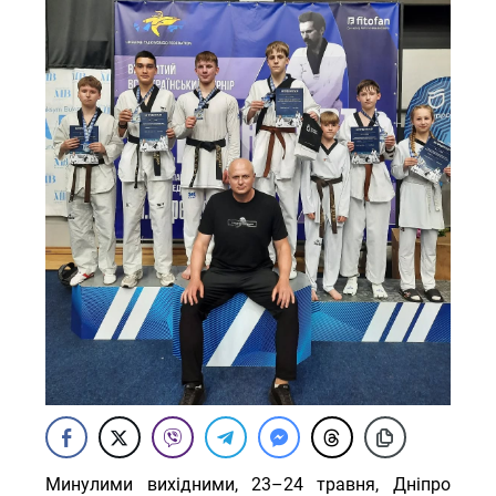
Минулими вихідними, 23–24 травня, Дніпро