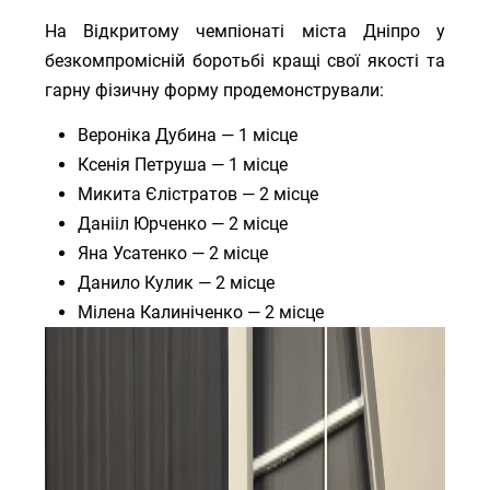
На Відкритому чемпіонаті міста Дніпро у
безкомпромісній боротьбі кращі свої якості та
гарну фізичну форму продемонстрували:
Вероніка Дубина — 1 місце
Ксенія Петруша — 1 місце
Микита Єлістратов — 2 місце
Данііл Юрченко — 2 місце
Яна Усатенко — 2 місце
Данило Кулик — 2 місце
Мілена Калиніченко — 2 місце