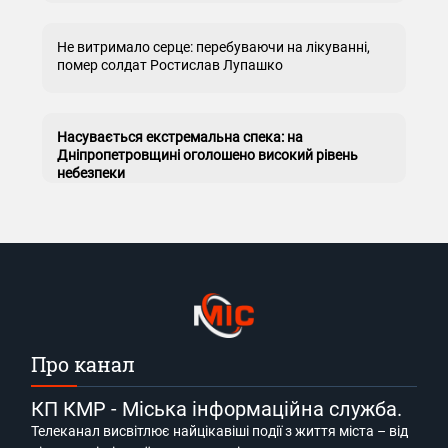
Не витримало серце: перебуваючи на лікуванні,
помер солдат Ростислав Лупашко
Насувається екстремальна спека: на
Дніпропетровщині оголошено високий рівень
небезпеки
Про канал
КП КМР - Міська інформаційна служба.
Телеканал висвітлює найцікавіші події з життя міста – від