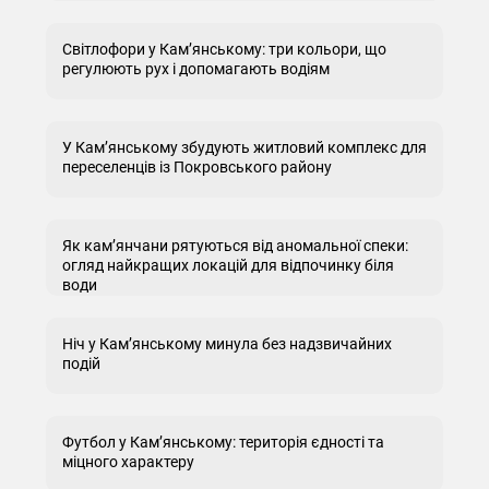
Світлофори у Кам’янському: три кольори, що
регулюють рух і допомагають водіям
У Кам’янському збудують житловий комплекс для
переселенців із Покровського району
Як кам’янчани рятуються від аномальної спеки:
огляд найкращих локацій для відпочинку біля
води
Ніч у Кам’янському минула без надзвичайних
подій
Футбол у Кам’янському: територія єдності та
міцного характеру