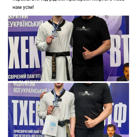
нам усім!