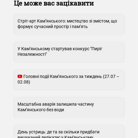
Це може вас зацікавити
Стріт-арт Кам’янського: мистецтво зі змістом, що
формує сучасний простір і пам’ять
У Кам’янському стартував конкурс "Пиріг
Незалежності"
Головні події Кам’янського за тиждень (27.07 –
02.08)
Масштабна аварія залишила частину
Кам’янського без води
День устриць: де та за скільки придбати
вишуканий делікатес у Кам’янському