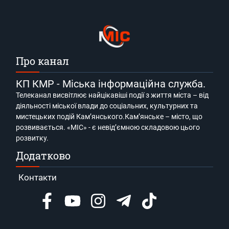
Про канал
КП КМР - Міська інформаційна служба.
Телеканал висвітлює найцікавіші події з життя міста – від
діяльності міської влади до соціальних, культурних та
мистецьких подій Кам’янського.Кам’янське – місто, що
розвивається. «МІС» - є невід’ємною складовою цього
розвитку.
Додатково
Контакти