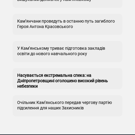
Кам’янчани проведуть в останню путь загиблого
Героя Антона Красовського
У Кам’янському триває підготовка закладів
освіти до нового навчального року
Насувається екстремальна спека: на
Дніпропетровщині оголошено високий рівень
небезпеки
Очільник Кам’янського передав чергову партію
підсилення для наших Захисників