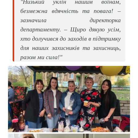
"Низький уклін нашим воїнам,
безмежна вдячність та повага! –
зазначила директорка
департаменту. – Щиро дякую усім,
хто долучився до заходів в підтримку
для наших захисників та захисниць,
разом ми сила!"