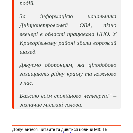
подій.
За інформацією начальника
Дніпропетровської ОВА, пізно
ввечері в області працювала ППО. У
Криворізькому районі збили ворожий
шахед.
Дякуємо оборонцям, які цілодобово
захищають рідну країну та кожного
з нас.
Бажаю всім спокійного четверга!" –
зазначив міський голова.
Долучайтеся, читайте та дивіться новини МІС ТБ