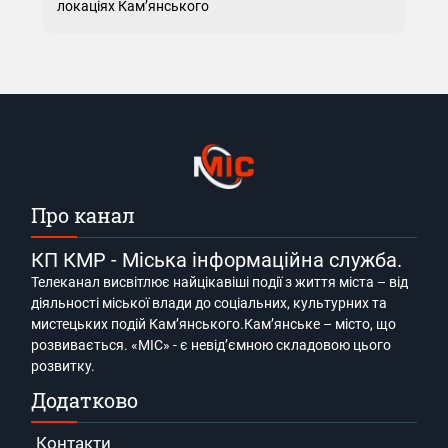
локаціях Кам’янського
Про канал
КП КМР - Міська інформаційна служба.
Телеканал висвітлює найцікавіші події з життя міста – від
діяльності міської влади до соціальних, культурних та
мистецьких подій Кам’янського.Кам’янське – місто, що
розвивається. «МІС» - є невід’ємною складовою цього
розвитку.
Додатково
Контакти