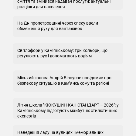
сміття та змінився надавач послуги: актуальні
розцінки для населення
На Дніпропетровщині через спеку ввели
обмеження руху для вантажівок
Світлофори у Кам’янському: три кольори, що
регулюють рух і допомагають водіям
Міський голова Андрій Білоусов повідомив про
безпекову ситуацію в Кам’янському та регіоні
Літня школа "КІОКУШИН-КАН СТАНДАРТ – 2026": у
Кам’янському підготують майбутніх стилістичних
експертів
Наведення ладу на вулицях і меморіальних