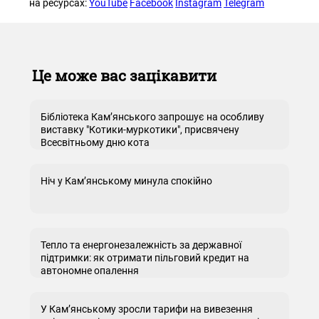
на ресурсах:
YouTube
Facebook
Instagram
Telegram
Це може вас зацікавити
Бібліотека Кам’янського запрошує на особливу
виставку "Котики-муркотики", присвячену
Всесвітньому дню кота
Ніч у Кам’янському минула спокійно
Тепло та енергонезалежність за державної
підтримки: як отримати пільговий кредит на
автономне опалення
У Кам’янському зросли тарифи на вивезення