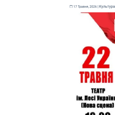
|
Культур
17 Травня, 2026