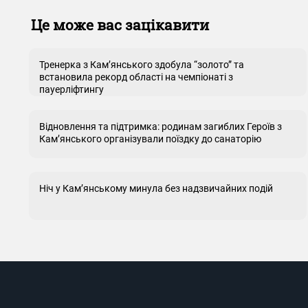
Це може вас зацікавити
Тренерка з Кам’янського здобула “золото” та
встановила рекорд області на чемпіонаті з
пауерліфтингу
Відновлення та підтримка: родинам загиблих Героїв з
Кам’янського організували поїздку до санаторію
Ніч у Кам’янському минула без надзвичайних подій