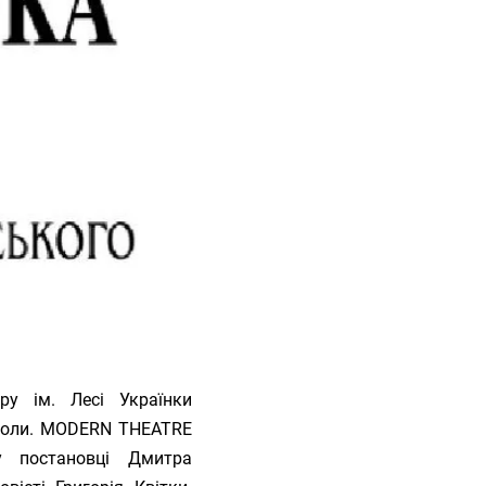
ру ім. Лесі Українки
іколи. MODERN THEATRE
у постановці Дмитра