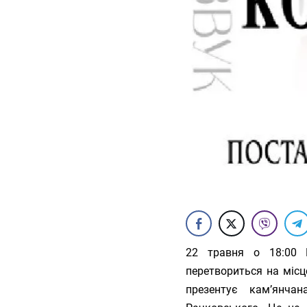
22 травня о 18:00 Н
перетвориться на міс
презентує кам’янча