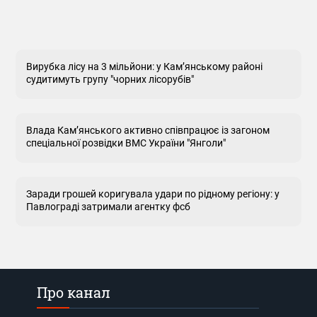
Вирубка лісу на 3 мільйони: у Кам’янському районі
судитимуть групу "чорних лісорубів"
Влада Кам’янського активно співпрацює із загоном
спеціальної розвідки ВМС України "Янголи"
Заради грошей коригувала удари по рідному регіону: у
Павлограді затримали агентку фсб
Про канал