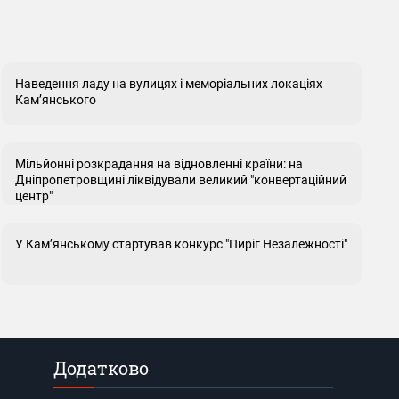
Наведення ладу на вулицях і меморіальних локаціях
Кам’янського
Мільйонні розкрадання на відновленні країни: на
Дніпропетровщині ліквідували великий "конвертаційний
центр"
У Кам’янському стартував конкурс "Пиріг Незалежності"
Додатково