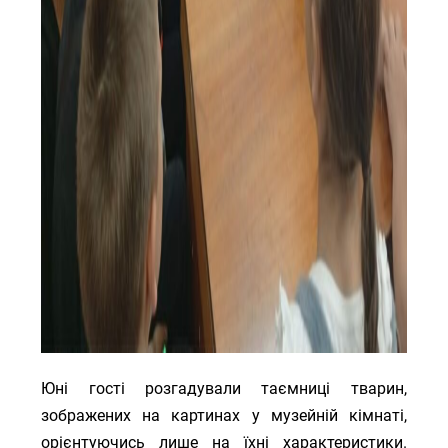
Юні гості розгадували таємниці тварин,
зображених на картинах у музейній кімнаті,
орієнтуючись лише на їхні характеристики.