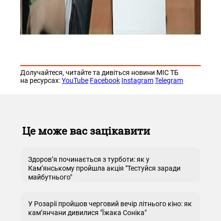
Долучайтеся, читайте та дивіться новини МІС ТБ
на ресурсах:
YouTube
Facebook
Instagram
Telegram
Це може вас зацікавити
Здоров’я починається з турботи: як у
Кам’янському пройшла акція "Тестуйся заради
майбутнього"
У Розарії пройшов черговий вечір літнього кіно: як
кам’янчани дивилися "Їжака Соніка"