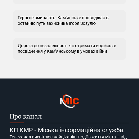
Герої не вмирають: Кам’янське проводжає в
останню путь захисника Ігоря Зозулю
Дорога до незалежності: як отримати водійське
посвідчення у Кам’янському в умовах війни
Про канал
КП КМР - Міська інформаційна служба.
Телеканал висвітлює найцікавіші події з життя міста – від