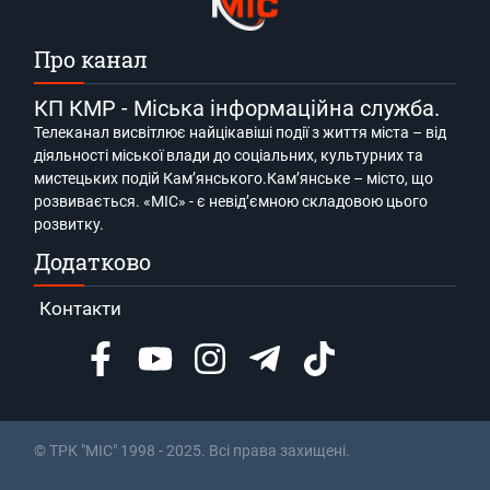
Про канал
КП КМР - Міська інформаційна служба.
Телеканал висвітлює найцікавіші події з життя міста – від
діяльності міської влади до соціальних, культурних та
мистецьких подій Кам’янського.Кам’янське – місто, що
розвивається. «МІС» - є невід’ємною складовою цього
розвитку.
Додатково
Контакти
© ТРК "МІС" 1998 - 2025. Всі права захищені.