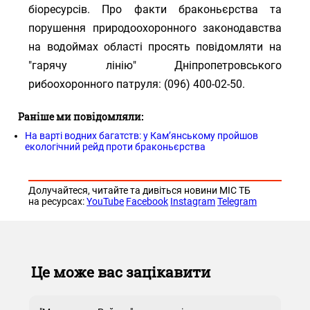
біоресурсів. Про факти браконьєрства та
порушення природоохоронного законодавства
на водоймах області просять повідомляти на
"гарячу лінію" Дніпропетровського
рибоохоронного патруля: (096) 400-02-50.
Раніше ми повідомляли:
На варті водних багатств: у Кам’янському пройшов
екологічний рейд проти браконьєрства
Долучайтеся, читайте та дивіться новини МІС ТБ
на ресурсах:
YouTube
Facebook
Instagram
Telegram
Це може вас зацікавити