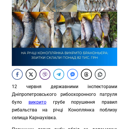
12 червня державними інспекторами
Дніпропетровського рибоохоронного патруля
було
викрито
грубе порушення правил
рибальства на річці Коноплянка поблизу
селища Карнаухівка.