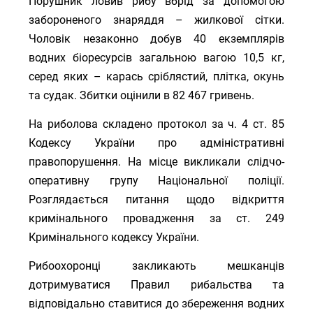
Порушник ловив рибу вбрід за допомогою
забороненого знаряддя – жилкової сітки.
Чоловік незаконно добув 40 екземплярів
водних біоресурсів загальною вагою 10,5 кг,
серед яких – карась сріблястий, плітка, окунь
та судак. Збитки оцінили в 82 467 гривень.
На риболова складено протокол за ч. 4 ст. 85
Кодексу України про адміністративні
правопорушення. На місце викликали слідчо-
оперативну групу Національної поліції.
Розглядається питання щодо відкриття
кримінального провадження за ст. 249
Кримінального кодексу України.
Рибоохоронці закликають мешканців
дотримуватися Правил рибальства та
відповідально ставитися до збереження водних