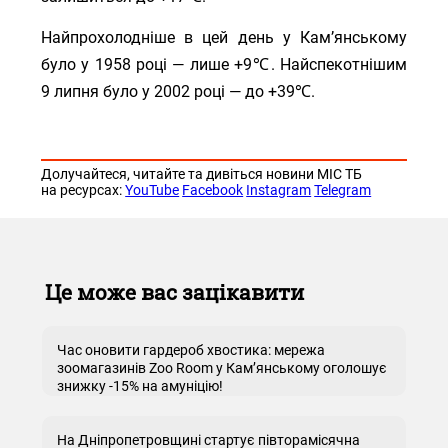
Найпрохолодніше в цей день у Кам’янському
було у 1958 році — лише +9℃. Найспекотнішим
9 липня було у 2002 році — до +39℃.
Долучайтеся, читайте та дивіться новини МІС ТБ
на ресурсах:
YouTube
Facebook
Instagram
Telegram
Це може вас зацікавити
Час оновити гардероб хвостика: мережа
зоомагазинів Zoo Room у Кам’янському оголошує
знижку -15% на амуніцію!
На Дніпропетровщині стартує півторамісячна