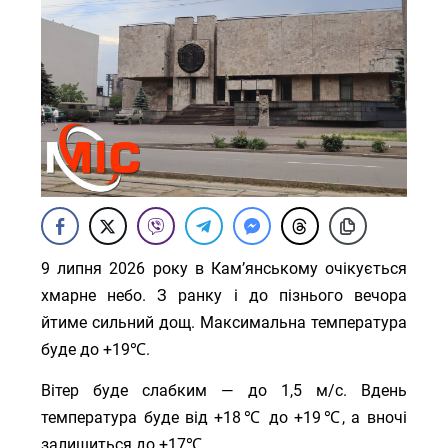
9 липня 2026 року в Кам’янському очікується
хмарне небо. З ранку і до пізнього вечора
йтиме сильний дощ. Максимальна температура
буде до +19℃.
Вітер буде слабким — до 1,5 м/с. Вдень
температура буде від +18℃ до +19℃, а вночі
залишиться до +17℃.