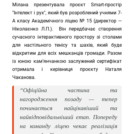
Мілана презентувала проєкт Smart-простір
"Інтелект і рух", який був розроблений учнями 7-
А класу
Академічного ліцею № 15 (директор —
Ніколаєнко Л.П.).
Він передбачає створення
сучасного інтерактивного простору зі столами
для настільного тенісу та шахів, який буде
відкритим для всіх мешканців громади. Разом
із юною кам’янчанкою заслужений сертифікат
отримала і керівниця проєкту Наталя
Чаканова.
“Офіційна частина та
нагородження позаду — тепер
починається найцікавіший та
найвідповідальніший етап. Попереду
на команду ліцею чекає реалізація