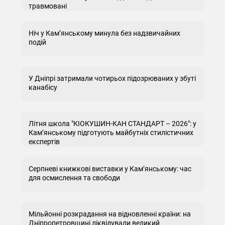
травмовані
Ніч у Кам’янському минула без надзвичайних
подій
У Дніпрі затримали чотирьох підозрюваних у збуті
канабісу
Літня школа "КІОКУШИН-КАН СТАНДАРТ – 2026": у
Кам’янському підготують майбутніх стилістичних
експертів
Серпневі книжкові виставки у Кам’янському: час
для осмислення та свободи
Мільйонні розкрадання на відновленні країни: на
Дніпропетровщині ліквідували великий