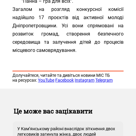
"Панна – гра для всіх".
Загалом на розгляд конкурсної комісії
надійшло 17 проєктів від активної молоді
Дніпропетровщини. Усі вони спрямовані на
розвиток громад, створення безпечного
середовища та залучення дітей до процесів
місцевого самоврядування.
Долучайтеся, читайте та дивіться новини МІС ТБ
на ресурсах:
YouTube
Facebook
Instagram
Telegram
Це може вас зацікавити
У Кам’янському районі внаслідок зіткнення двох
легковиків загинула жінка, двоє людей