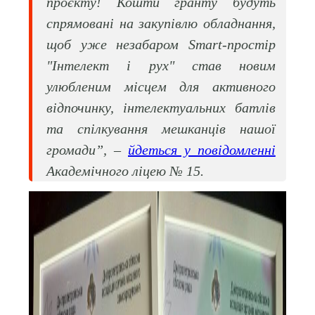
проєкту! Кошти гранту будуть
спрямовані на закупівлю обладнання,
щоб уже незабаром Smart-простір
"Інтелект і рух" став новим
улюбленим місцем для активного
відпочинку, інтелектуальних батлів
та спілкування мешканців нашої
громади”, –
йдеться у повідомленні
Академічного ліцею № 15.