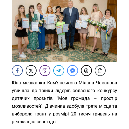
Юна мешканка Кам’янського Мілана Чаканова
увійшла до трійки лідерів обласного конкурсу
дитячих проєктів "Моя громада – простір
можливостей". Дівчинка здобула третє місце та
виборола грант у розмірі 20 тисяч гривень на
реалізацію своєї ідеї.