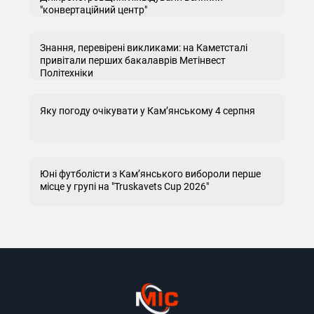
"конвертаційний центр"
Знання, перевірені викликами: на Каметсталі
привітали перших бакалаврів Метінвест
Політехніки
Яку погоду очікувати у Кам’янському 4 серпня
Юні футболісти з Кам’янського вибороли перше
місце у групі на "Truskavets Cup 2026"