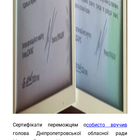
Сертифікати переможцям о
собисто вручив
голова Дніпропетровської обласної ради