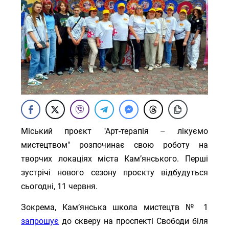
Міський проєкт "Арт-терапія – лікуємо
мистецтвом" розпочинає свою роботу на
творчих локаціях міста Кам’янського. Перші
зустрічі нового сезону проєкту відбудуться
сьогодні, 11 червня.
Зокрема, Кам’янська школа мистецтв № 1
запрошує
до скверу на проспекті Свободи біля