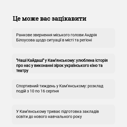
Це може вас зацікавити
Ранкове звернення міського голови Андрія
Білоусова щодо ситуації в місті та регіоні
"Наші Кайдаші" у Кам’янському: улюблена історія
про нас у виконанні зірок українського кіно та
театру
Спортивний тиждень у Кам’янському: розклад
подій з 10 по 16 серпня
У Кам’янському триває підготовка закладів
освіти до нового навчального року