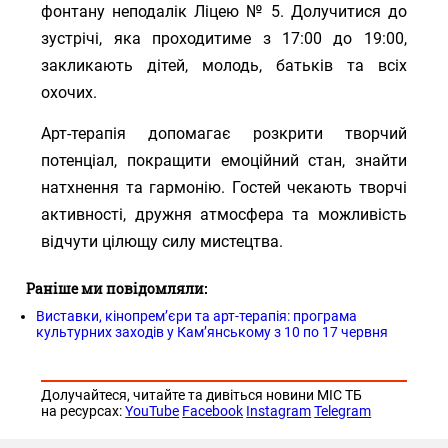
фонтану неподалік Ліцею № 5. Долучитися до
зустрічі, яка проходитиме з 17:00 до 19:00,
закликають дітей, молодь, батьків та всіх
охочих.
Арт-терапія допомагає розкрити творчий
потенціал, покращити емоційний стан, знайти
натхнення та гармонію. Гостей чекають творчі
активності, дружня атмосфера та можливість
відчути цілющу силу мистецтва.
Раніше ми повідомляли:
Виставки, кінопрем’єри та арт-терапія: програма
культурних заходів у Кам’янському з 10 по 17 червня
Долучайтеся, читайте та дивіться новини МІС ТБ
на ресурсах:
YouTube
Facebook
Instagram
Telegram