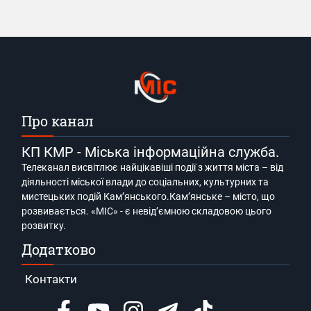
Про канал
КП КМР - Міська інформаційна служба.
Телеканал висвітлює найцікавіші події з життя міста – від
діяльності міської влади до соціальних, культурних та
мистецьких подій Кам’янського.Кам’янське – місто, що
розвивається. «МІС» - є невід’ємною складовою цього
розвитку.
Додатково
Контакти