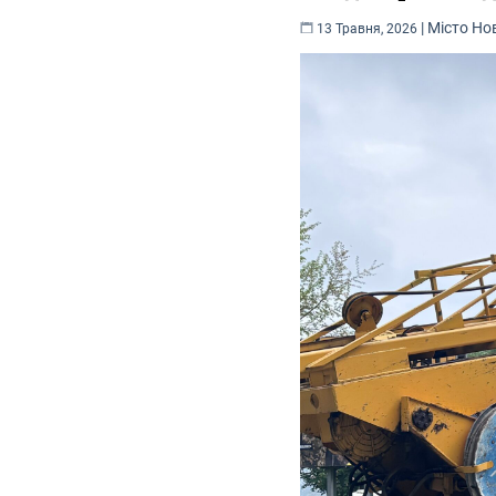
|
Місто
Но
13 Травня, 2026