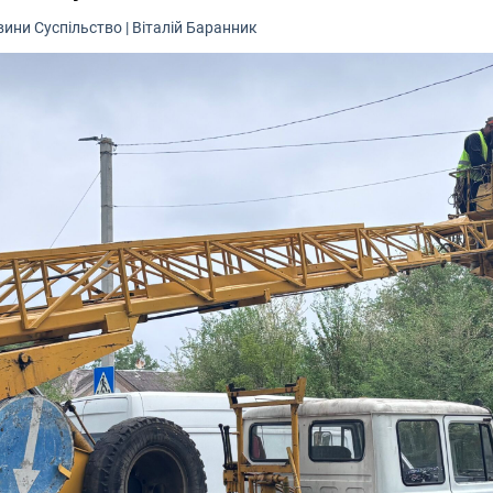
вини
Суспільство
|
Віталій Баранник