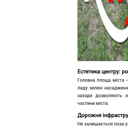
Естетика центру: р
Головна площа міста 
ладу зелені насадженн
заходи дозволяють зб
частини міста.
Дорожня інфраструк
Не залишається поза у