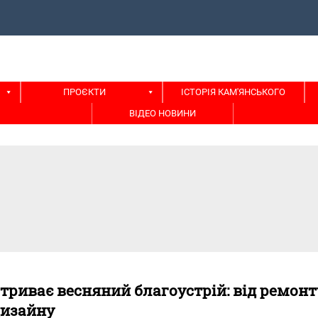
ПРОЄКТИ
ІСТОРІЯ КАМ'ЯНСЬКОГО
ВІДЕО НОВИНИ
триває весняний благоустрій: від ремонт
дизайну