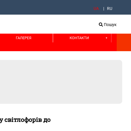
UA
RU
Пошук
ГАЛЕРЕЯ
КОНТАКТИ
у світлофорів до