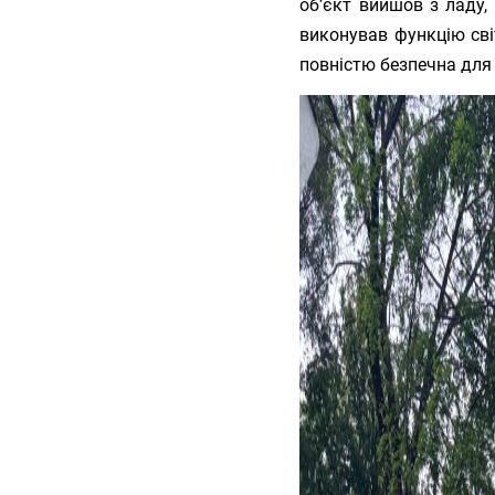
об’єкт вийшов з ладу,
виконував функцію сві
повністю безпечна для 