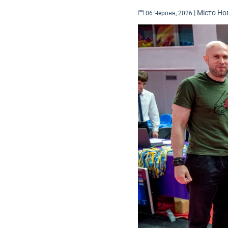
|
Місто
Но
06 Червня, 2026