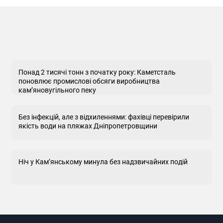
Понад 2 тисячі тонн з початку року: Каметсталь
поновлює промислові обсяги виробництва
кам’яновугільного пеку
Без інфекцій, але з відхиленнями: фахівці перевірили
якість води на пляжах Дніпропетровщини
Ніч у Кам’янському минула без надзвичайних подій