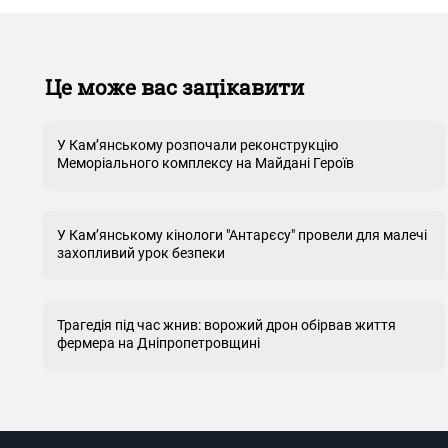
Це може вас зацікавити
У Кам’янському розпочали реконструкцію
Меморіального комплексу на Майдані Героїв
У Кам’янському кінологи "Антарєсу" провели для малечі
захопливий урок безпеки
Трагедія під час жнив: ворожий дрон обірвав життя
фермера на Дніпропетровщині