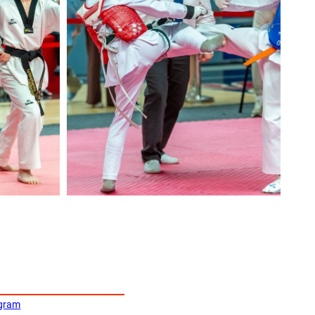
egram