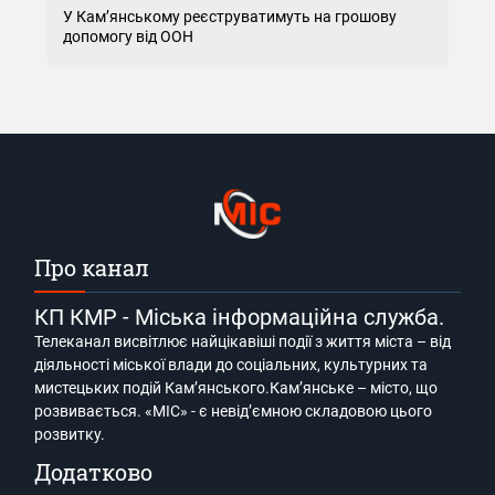
У Кам’янському реєструватимуть на грошову
допомогу від ООН
Про канал
КП КМР - Міська інформаційна служба.
Телеканал висвітлює найцікавіші події з життя міста – від
діяльності міської влади до соціальних, культурних та
мистецьких подій Кам’янського.Кам’янське – місто, що
розвивається. «МІС» - є невід’ємною складовою цього
розвитку.
Додатково