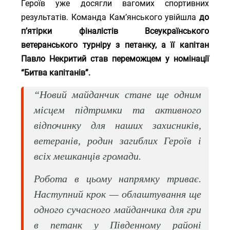
Героїв уже досягли вагомих спортивних
результатів. Команда Кам’янського увійшла
до
п’ятірки фіналістів Всеукраїнського
ветеранського турніру з петанку, а її капітан
Павло Некритий став переможцем у номінації
“Битва капітанів”.
“Новий майданчик стане ще одним
місцем підтримки та активного
відпочинку для наших захисників,
ветеранів, родин загиблих Героїв і
всіх мешканців громади.
Робота в цьому напрямку триває.
Наступний крок — облаштування ще
одного сучасного майданчика для гри
в петанк у Південному районі