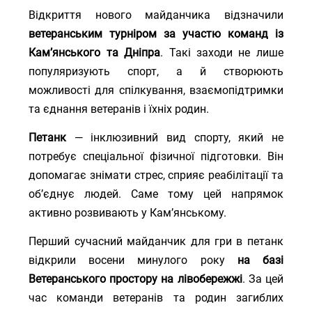
Відкриття нового майданчика відзначили
ветеранським турніром за участю команд із
Кам’янського та Дніпра
. Такі заходи не лише
популяризують спорт, а й створюють
можливості для спілкування, взаємопідтримки
та єднання ветеранів і їхніх родин.
Петанк
— інклюзивний вид спорту, який не
потребує спеціальної фізичної підготовки. Він
допомагає знімати стрес, сприяє реабілітації та
об’єднує людей. Саме тому цей напрямок
активно розвивають у Кам’янському.
Перший сучасний майданчик для гри в петанк
відкрили восени минулого року
на базі
Ветеранського простору на лівобережжі
. За цей
час команди ветеранів та родин загиблих