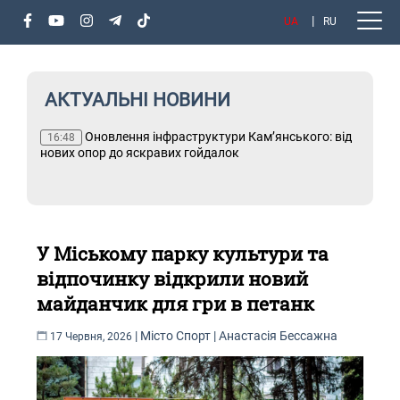
UA
RU
АКТУАЛЬНІ НОВИНИ
Оновлення інфраструктури Кам’янського: від
Тільки
16:48
нових опор до яскравих гойдалок
У Міському парку культури та
відпочинку відкрили новий
майданчик для гри в петанк
|
Місто
Спорт
|
Анастасія Бессажна
17 Червня, 2026