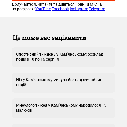
Долучайтеся, читайте та дивіться новини МІС ТБ
на ресурсах:
YouTube
Facebook
Instagram
Telegram
Це може вас зацікавити
Спортивний тиждень у Кам’янському: розклад
подій з 10 по 16 серпня
Ніч у Кам’янському минула без надзвичайних
подій
Минулого тижня у Кам’янському народилося 15
малюків