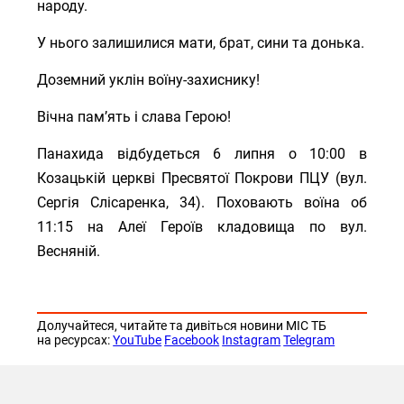
народу.
У нього залишилися мати, брат, сини та донька.
Доземний уклін воїну-захиснику!
Вічна пам’ять і слава Герою!
Панахида відбудеться 6 липня о 10:00 в
Козацькій церкві Пресвятої Покрови ПЦУ (вул.
Сергія Слісаренка, 34). Поховають воїна об
11:15 на Алеї Героїв кладовища по вул.
Весняній.
Долучайтеся, читайте та дивіться новини МІС ТБ
на ресурсах:
YouTube
Facebook
Instagram
Telegram