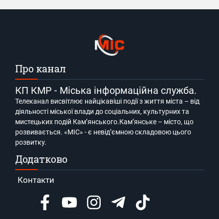
Про канал
КП КМР - Міська інформаційна служба.
Телеканал висвітлює найцікавіші події з життя міста – від
діяльності міської влади до соціальних, культурних та
мистецьких подій Кам’янського.Кам’янське – місто, що
розвивається. «МІС» - є невід’ємною складовою цього
розвитку.
Додатково
Контакти