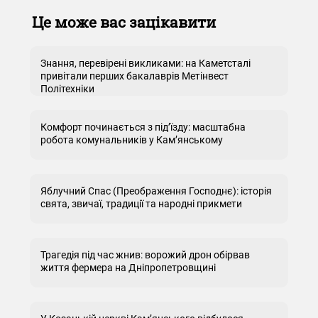
Це може вас зацікавити
Знання, перевірені викликами: на Каметсталі
привітали перших бакалаврів Метінвест
Політехніки
Комфорт починається з під’їзду: масштабна
робота комунальників у Кам’янському
Яблучний Спас (Преображення Господнє): історія
свята, звичаї, традиції та народні прикмети
Трагедія під час жнив: ворожий дрон обірвав
життя фермера на Дніпропетровщині