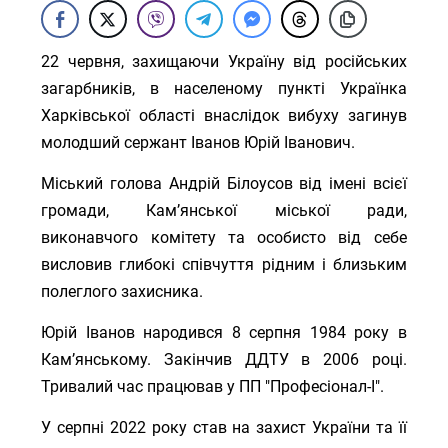
22 червня, захищаючи Україну від російських
загарбників, в населеному пункті Українка
Харківської області внаслідок вибуху загинув
молодший сержант Іванов Юрій Іванович.
Міський голова Андрій Білоусов від імені всієї
громади, Кам’янської міської ради,
виконавчого комітету та особисто від себе
висловив глибокі співчуття рідним і близьким
полеглого захисника.
Юрій Іванов народився 8 серпня 1984 року в
Камʼянському. Закінчив ДДТУ в 2006 році.
Тривалий час працював у ПП "Професіонал-І".
У серпні 2022 року став на захист України та її