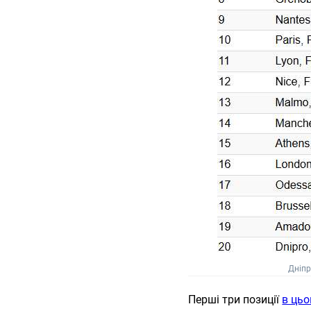
Дніпр
Перші три позиції
в цьо