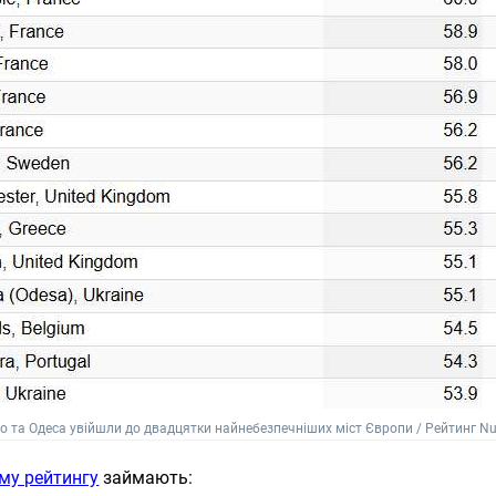
о та Одеса увійшли до двадцятки найнебезпечніших міст Європи / Рейтинг 
му рейтингу
займають: