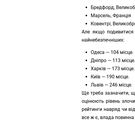
Бредфорд, Великоб
Марсель, Франція
Ковентрі, Великобр
Але якщо подивитис
найнебезпечніших:
Одеса — 104 місце.
Дніпро — 113 місце
Харків — 173 місце.
Київ — 190 місце.
Львів — 246 місце.
Ще треба зазначити, щ
оцінюють рівень злочин
рейтинги навряд чи ві
все ж є, влада повинна