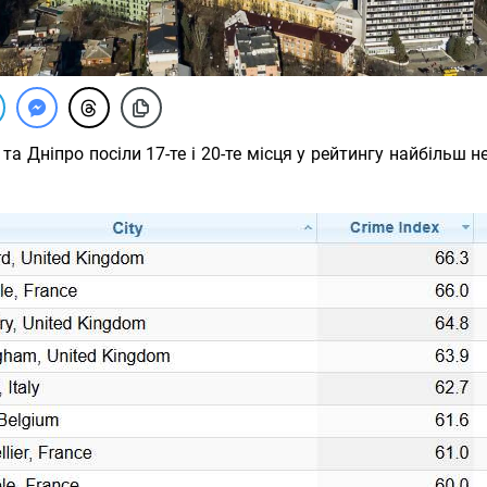
 та Дніпро посіли 17-те і 20-те місця у рейтингу найбільш 