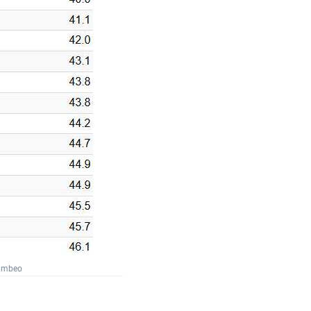
Numbeo