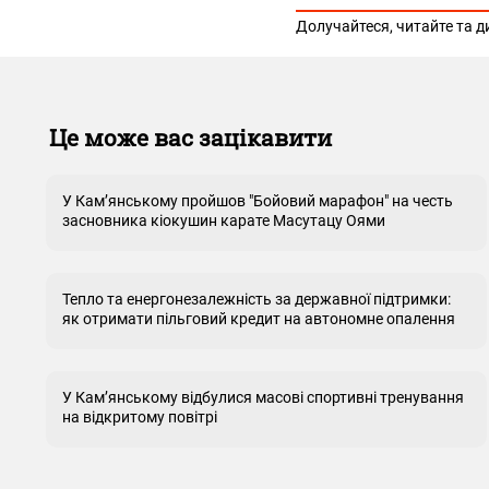
Долучайтеся, читайте та д
Це може вас зацікавити
У Кам’янському пройшов "Бойовий марафон" на честь
засновника кіокушин карате Масутацу Оями
Тепло та енергонезалежність за державної підтримки:
як отримати пільговий кредит на автономне опалення
У Кам’янському відбулися масові спортивні тренування
на відкритому повітрі