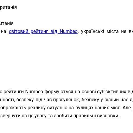
ританія
итанія
я на
світовий рейтинг від Numbeo
, українські міста не в
.
о рейтинги Numbeo формуються на основі суб’єктивних відг
ності, безпеку під час прогулянок, безпеку у різний час до
дображають реальну ситуацію на вулицях наших міст. Але, 
 звернути на це увагу та зробити правильні висновки.