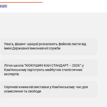
egram
Увага, фішинг: шахраї розсилають фейкові листи від
імені Державної виконавчої служби
Літня школа "КІОКУШИН-КАН СТАНДАРТ – 2026": у
Кам’янському підготують майбутніх стилістичних
експертів
Серпневі книжкові виставки у Кам’янському: час для
осмислення та свободи