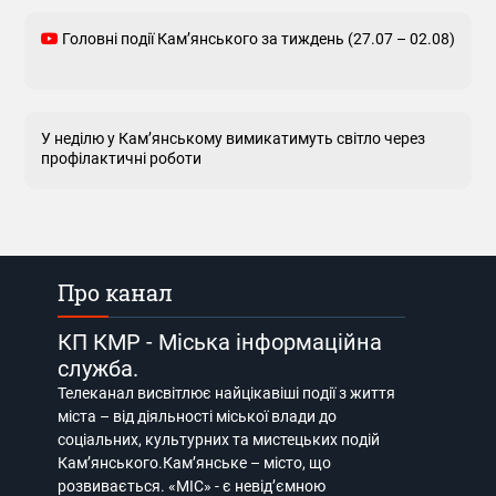
Головні події Кам’янського за тиждень (27.07 – 02.08)
У неділю у Кам’янському вимикатимуть світло через
профілактичні роботи
Про канал
КП КМР - Міська інформаційна
служба.
Телеканал висвітлює найцікавіші події з життя
міста – від діяльності міської влади до
соціальних, культурних та мистецьких подій
Кам’янського.Кам’янське – місто, що
розвивається. «МІС» - є невід’ємною