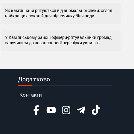
Як кам’янчани рятуються від аномальної спеки: огляд
найкращих локацій для відпочинку біля води
У Кам’янському районі офіцери-рятувальники громад
залучилися до позапланової перевірки укриттів
Додатково
Контакти