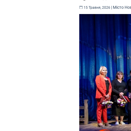
|
Місто
Но
15 Травня, 2026