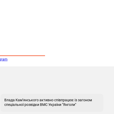
egram
Влада Кам’янського активно співпрацює із загоном
спеціальної розвідки ВМС України "Янголи"