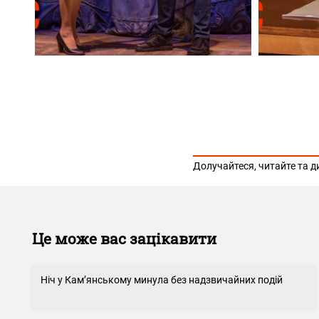
Долучайтеся, читайте та д
Це може вас зацікавити
Ніч у Кам’янському минула без надзвичайних подій