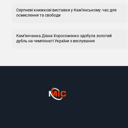
Серпневі книжкові виставки у Кам’янському: час для
осмислення та свободи
Кам’янчанка Діана Хоросоженко здобула золотий
дубль на чемпіонаті України з веслування