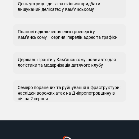
День устриць: де та за скільки придбати
вишуканий делікатес у Кам’янському
Планові відключення електроенергії у
Кам’янському 1 серпня: перелік адрес та графіки
Державні гранти у Кам’янському: нове авто для
логістики та модернізація дитячого клубу
Семеро поранених та руйнування інфраструктури:
наслідки ворожих атак на Дніпропетровщину в
ніч на 2 серпня