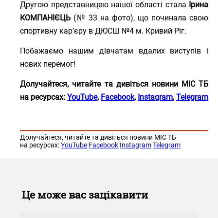
Другою представницею нашої області стала
Ірина
КОМПАНІЄЦЬ
(№ 33 на фото), що починала свою
спортивну кар’єру в ДЮСШ №4 м. Кривий Ріг.
Побажаємо нашим дівчатам вдалих виступів і
нових перемог!
Долучайтеся, читайте та дивіться новини МІС ТБ
на
ресурсах:
YouTube
,
Facebook
,
Instagram
,
Telegram
Долучайтеся, читайте та дивіться новини МІС ТБ
на ресурсах:
YouTube
Facebook
Instagram
Telegram
Це може вас зацікавити