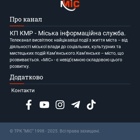
Про канал
КП КМР - Міська інформаційна служба.
Телеканал висвітлює найцікавіші події з життя міста – від
діяльності міської влади до соціальних, культурних та
мистецьких подій Кам’янського.Кам’янське – місто, що
розвивається. «МІС» - є невід’ємною складовою цього
розвитку.
Додатково
Контакти
© ТРК "МІС" 1998 - 2025. Всі права захищені.