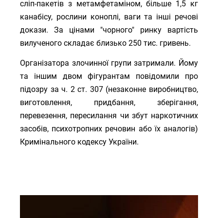
сліп-пакетів з метамфетаміном, більше 1,5 кг
канабісу, рослини коноплі, ваги та інші речові
докази. За цінами "чорного" ринку вартість
вилученого складає близько 250 тис. гривень.
Організатора злочинної групи затримали. Йому
та іншим двом фігурантам повідомили про
підозру за ч. 2 ст. 307 (незаконне виробництво,
виготовлення, придбання, зберігання,
перевезення, пересилання чи збут наркотичних
засобів, психотропних речовин або їх аналогів)
Кримінального кодексу України.