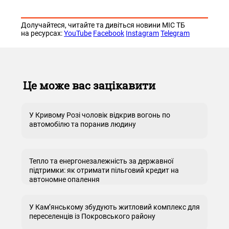
Долучайтеся, читайте та дивіться новини МІС ТБ
на ресурсах:
YouTube
Facebook
Instagram
Telegram
Це може вас зацікавити
У Кривому Розі чоловік відкрив вогонь по
автомобілю та поранив людину
Тепло та енергонезалежність за державної
підтримки: як отримати пільговий кредит на
автономне опалення
У Кам’янському збудують житловий комплекс для
переселенців із Покровського району