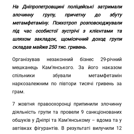
На Дніпропетровщині поліцейські затримали
злочинну групу, причетну до збуту
метамфетаміну. Психотроп розповсюджували
під час особистої зустрічі з клієнтами та
шляхом закладок, щомісячний доход групи
складав майже 250 тис. гривень.
Організував незаконний бізнес 29-річний
мешканець Кам’янського. За його наказом
спільники збували метамфетамін
наркозалежним по півтори тисячі гривень за
грам.
7 жовтня правоохоронці припинили злочинну
діяльність групи та провели 9 санкціонованих
обшуків у Дніпрі та Кам’янському – вдома та у
автівках фігурантів. В результаті вилучили 12