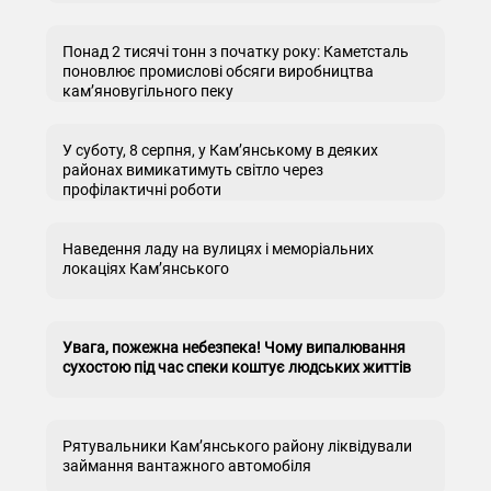
Понад 2 тисячі тонн з початку року: Каметсталь
поновлює промислові обсяги виробництва
кам’яновугільного пеку
У суботу, 8 серпня, у Кам’янському в деяких
районах вимикатимуть світло через
профілактичні роботи
Наведення ладу на вулицях і меморіальних
локаціях Кам’янського
Увага, пожежна небезпека! Чому випалювання
сухостою під час спеки коштує людських життів
Рятувальники Кам’янського району ліквідували
займання вантажного автомобіля