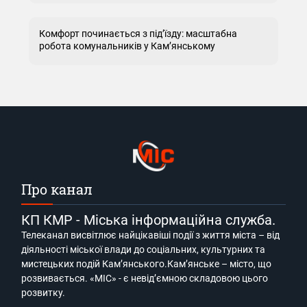
Комфорт починається з під’їзду: масштабна
робота комунальників у Кам’янському
Про канал
КП КМР - Міська інформаційна служба.
Телеканал висвітлює найцікавіші події з життя міста – від
діяльності міської влади до соціальних, культурних та
мистецьких подій Кам’янського.Кам’янське – місто, що
розвивається. «МІС» - є невід’ємною складовою цього
розвитку.