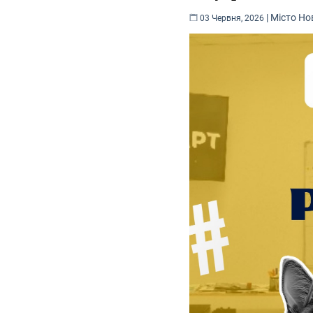
|
Місто
Но
03 Червня, 2026