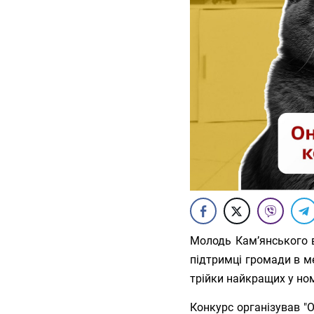
Молодь Кам’янського в
підтримці громади в 
трійки найкращих у ном
Конкурс організував "О