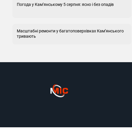
Погода у Кам’янському 5 серпня: ясно і без опадів
Масштабні ремонти у багатоповерхівках Кам’янського
тривають