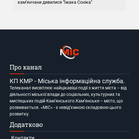
кам’янчани дивилися "Їжака Соніка"
Про канал
КП КМР - Міська інформаційна служба.
Телеканал висвітлює найцікавіші події з життя міста – від
діяльності міської влади до соціальних, культурних та
мистецьких подій Кам’янського.Кам’янське – місто, що
розвивається. «МІС» - є невід’ємною складовою цього
розвитку.
Додатково
Контакти