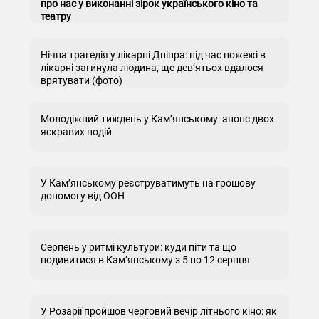
про нас у виконанні зірок українського кіно та
театру
Нічна трагедія у лікарні Дніпра: під час пожежі в
лікарні загинула людина, ще дев’ятьох вдалося
врятувати (фото)
Молодіжний тиждень у Кам’янському: анонс двох
яскравих подій
У Кам’янському реєструватимуть на грошову
допомогу від ООН
Серпень у ритмі культури: куди піти та що
подивитися в Кам’янському з 5 по 12 серпня
У Розарії пройшов черговий вечір літнього кіно: як