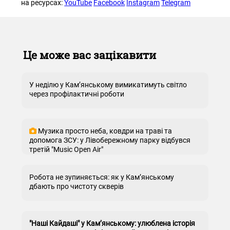
на ресурсах:
YouTube
Facebook
Instagram
Telegram
Це може вас зацікавити
У неділю у Кам’янському вимикатимуть світло
через профілактичні роботи
Музика просто неба, ковдри на траві та
допомога ЗСУ: у Лівобережному парку відбувся
третій "Music Open Air"
Робота не зупиняється: як у Кам’янському
дбають про чистоту скверів
"Наші Кайдаші" у Кам’янському: улюблена історія