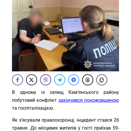
В одному із селищ Кам’янського району
побутовий конфлікт
закінчився поножовщиною
та госпіталізацією.
Як з’ясували правоохоронці, інцидент стався 26
травня. До місцевих жителів у гості приїхав 59-