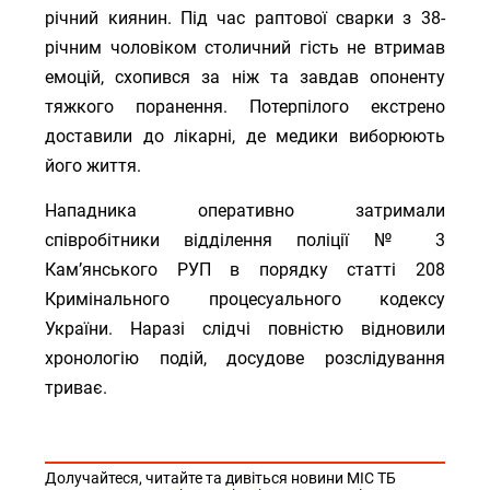
річний киянин. Під час раптової сварки з 38-
річним чоловіком столичний гість не втримав
емоцій, схопився за ніж та завдав опоненту
тяжкого поранення. Потерпілого екстрено
доставили до лікарні, де медики виборюють
його життя.
Нападника оперативно затримали
співробітники відділення поліції № 3
Кам’янського РУП в порядку статті 208
Кримінального процесуального кодексу
України. Наразі слідчі повністю відновили
хронологію подій, досудове розслідування
триває.
Долучайтеся, читайте та дивіться новини МІС ТБ