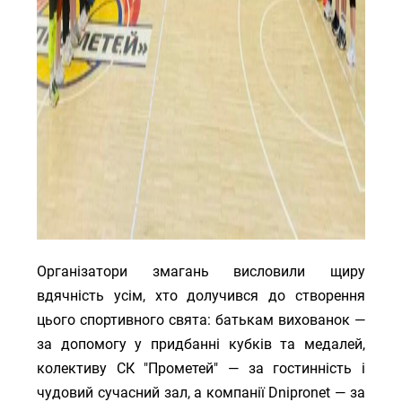
Організатори змагань висловили щиру
вдячність усім, хто долучився до створення
цього спортивного свята: батькам вихованок —
за допомогу у придбанні кубків та медалей,
колективу СК "Прометей" — за гостинність і
чудовий сучасний зал, а компанії Dnipronet — за