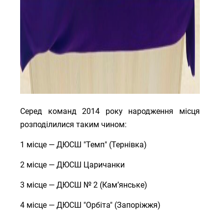
Серед команд 2014 року народження місця
розподілилися таким чином:
1 місце — ДЮСШ "Темп" (Тернівка)
2 місце — ДЮСШ Царичанки
3 місце — ДЮСШ № 2 (Кам’янське)
4 місце — ДЮСШ "Орбіта" (Запоріжжя)