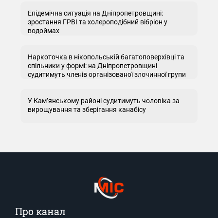
Епідемічна ситуація на Дніпропетровщині:
зростання ГРВІ та холероподібний вібріон у
водоймах
Наркоточка в нікопольській багатоповерхівці та
спільники у формі: на Дніпропетровщині
судитимуть членів організованої злочинної групи
У Кам’янському районі судитимуть чоловіка за
вирощування та зберігання канабісу
Про канал