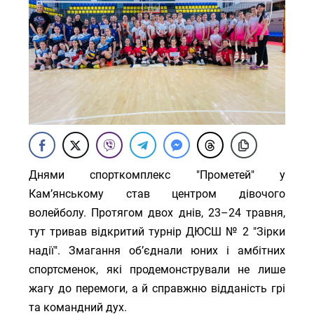
Днями спорткомплекс "Прометей" у
Кам’янському став центром дівочого
волейболу. Протягом двох днів, 23–24 травня,
тут тривав відкритий турнір ДЮСШ № 2 "Зірки
надії". Змагання об’єднали юних і амбітних
спортсменок, які продемонстрували не лише
жагу до перемоги, а й справжню відданість грі
та командний дух.