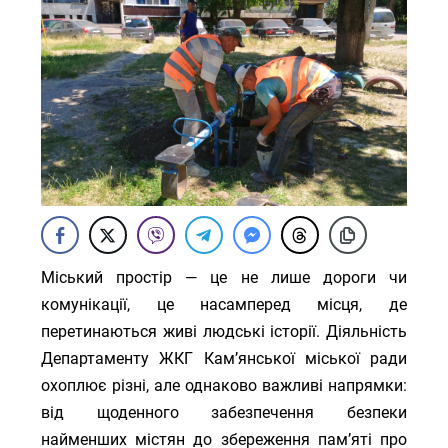
Міський простір — це не лише дороги чи
комунікації, це насамперед місця, де
перетинаються живі людські історії. Діяльність
Департаменту ЖКГ Кам’янської міської ради
охоплює різні, але однаково важливі напрямки:
від щоденного забезпечення безпеки
найменших містян до збереження пам’яті про