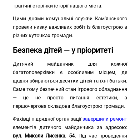
трагічні сторінки історії нашого міста.
Цими днями комунальні служби Кам’янського
провели низку важливих робіт із благоустрою в
різних куточках громади.
Безпека дітей — у пріоритеті
Дитячий майданчик для кожної
багатоповерхівки є особливим місцем, де
щодня збираються десятки дітей та їхні батьки.
Саме тому безпечний стан ігрового обладнання
— це не просто питання естетики, а
першочергова складова благоустрою громади.
Фахівці підрядної організації
завершили ремонт
елементів дитячого майданчика за адресою:
вул. Миколи Лисенка, 54
. Під час проведення