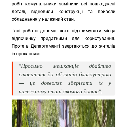
робіт комунальники замінили всі пошкоджені
деталі, відновили конструкції та привели
обладнання у належний стан.
Такі роботи допомагають підтримувати місця
відпочинку придатними для користування.
Проте в Департаменті звертаються до жителів
із проханням:
"Просимо мешканців дбайливо
ставитися до об’єктів благоустрою
— це дозволяє зберігати їх у
належному стані якомога довше"
.