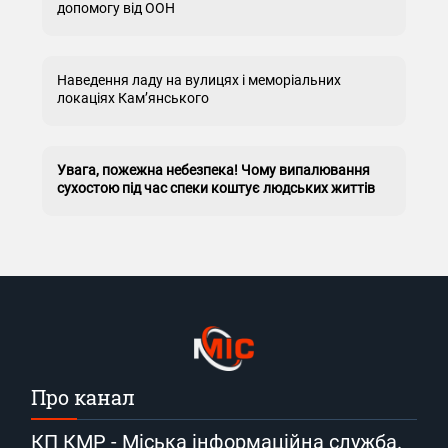
допомогу від ООН
Наведення ладу на вулицях і меморіальних
локаціях Кам’янського
Увага, пожежна небезпека! Чому випалювання
сухостою під час спеки коштує людських життів
Про канал
КП КМР - Міська інформаційна служба.