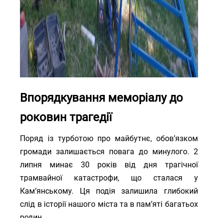
Впорядкування меморіалу до
роковин трагедії
Поряд із турботою про майбутнє, обов’язком
громади залишається повага до минулого. 2
липня минає 30 років від дня трагічної
трамвайної катастрофи, що сталася у
Кам’янському. Ця подія залишила глибокий
слід в історії нашого міста та в пам’яті багатьох
родин.