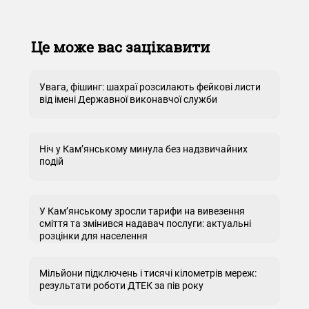
Це може вас зацікавити
Увага, фішинг: шахраї розсилають фейкові листи
від імені Державної виконавчої служби
Ніч у Кам’янському минула без надзвичайних
подій
У Кам’янському зросли тарифи на вивезення
сміття та змінився надавач послуги: актуальні
розцінки для населення
Мільйони підключень і тисячі кілометрів мереж:
результати роботи ДТЕК за пів року