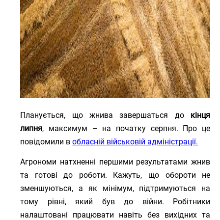
Планується, що жнива завершаться до
кінця
липня
, максимум – на початку серпня. Про це
повідомили в
обласній військовій адміністрації.
Агрономи натхненні першими результатами жнив
та готові до роботи. Кажуть, що обороти не
зменшуються, а як мінімум, підтримуються на
тому рівні, який був до війни. Робітники
налаштовані працювати навіть без вихідних та