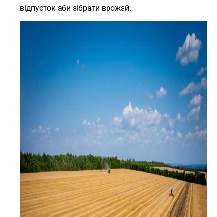
відпусток аби зібрати врожай.