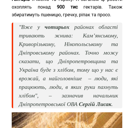
охоплять понад
900 тис
гектарів. Також
збиратимуть пшеницю, гречку, ріпак та просо.
"Вже у
чотирьох
районах області
тривають жнива: Кам’янському,
Криворізькому, Нікопольському та
Дніпровському районах. Точно можу
сказати, що Дніпропетровщина та
Україна буде з хлібом, тому що у нас є
врожай, а найголовніше – люди, які
працюють, люди, в яких руки пахнуть
хлібом", – зазначив начальник
Дніпропетровської ОВА
Сергій Лисак
.