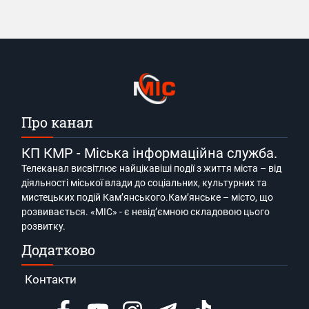
Про канал
КП КМР - Міська інформаційна служба.
Телеканал висвітлює найцікавіші події з життя міста – від
діяльності міської влади до соціальних, культурних та
мистецьких подій Кам’янського.Кам’янське – місто, що
розвивається. «МІС» - є невід’ємною складовою цього
розвитку.
Додатково
Контакти