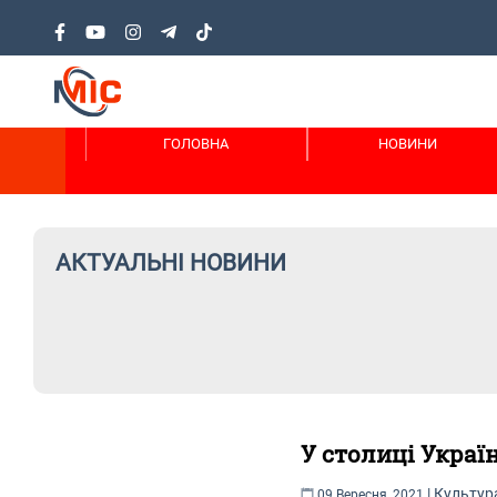
ГОЛОВНА
НОВИНИ
АКТУАЛЬНІ НОВИНИ
У столиці Украї
|
Культур
09 Вересня, 2021