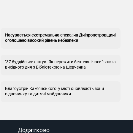
Насувається екстремальна спека: на Дніпропетровщині
оголошено високий рівень небезпеки
"37 буддійських штук. Як пережити бентежні часи": книга
вихідного дня з Бібліотекою на Шевченка
Благоустрій Кам’янського: у місті оновлюють зони
відпочинку та дитячі майданчики
Додатково