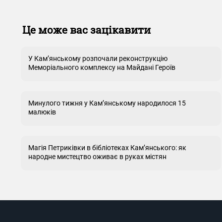
Це може вас зацікавити
У Кам’янському розпочали реконструкцію
Меморіального комплексу на Майдані Героїв
Минулого тижня у Кам’янському народилося 15
малюків
Магія Петриківки в бібліотеках Кам’янського: як
народне мистецтво оживає в руках містян