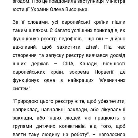
згодом. Про це повідомила заступниця Міністра
юстиції України Олена Висоцька.
За її словами, усі європейські країни пішли
таким шляхом. Є багато успішних прикладів, як
функціонує реєстр педофілів, і що він – дійсно
важливий, щоб захистити дітей. Під час
створення та запуску реєстру вивчався досвід
інших держав – США, Канади, більшості
європейських країн, зокрема Норвегії, де
функціонує одна з найкращих "в’язничних
систем".
"Природою цього реєстру є те, щоб убезпечити,
наприклад, навчальні заклади, або лікувальні
заклади, або інших людей, які працюють з
групами дитячих колективів, від того, щоб
взяти таку людину на роботу", – наголосила