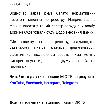
заступниця.
Водночас зараз існує багато нормативних
перепон наповненню реєстру. Наприклад, не
можна внести у такий реєстр засуджену особу,
доки не буде ухвали суду щодо внесення даних.
"Ми на шляху створення реєстру, і я думаю, що
незабаром країна матиме цивілізований,
ефективний, працюючий реєстр, який можна
використовувати", – підсумувала Олена
Висоцька.
Читайте та дивіться новини МІС ТБ на ресурсах:
YouTube
,
Facebook
,
Instagram
,
Telegram
Долучайтеся, читайте та дивіться новини МІС ТБ