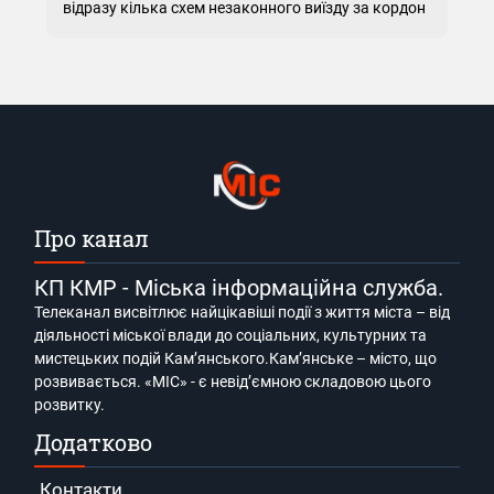
відразу кілька схем незаконного виїзду за кордон
Про канал
КП КМР - Міська інформаційна служба.
Телеканал висвітлює найцікавіші події з життя міста – від
діяльності міської влади до соціальних, культурних та
мистецьких подій Кам’янського.Кам’янське – місто, що
розвивається. «МІС» - є невід’ємною складовою цього
розвитку.
Додатково
Контакти