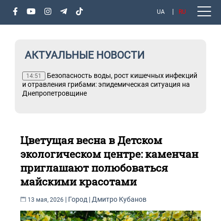
UA
RU
АКТУАЛЬНЫЕ НОВОСТИ
Безопасность воды, рост кишечных инфекций
14:51
и отравления грибами: эпидемическая ситуация на
Днепропетровщине
Цветущая весна в Детском
экологическом центре: каменчан
приглашают полюбоваться
майскими красотами
|
Город
|
Дмитро Кубанов
13 мая, 2026