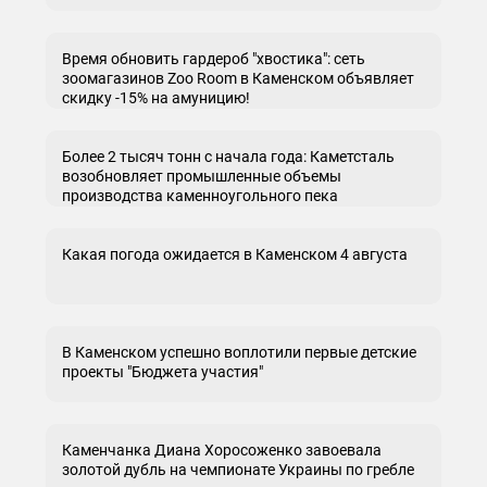
Время обновить гардероб "хвостика": сеть
зоомагазинов Zoo Room в Каменском объявляет
скидку -15% на амуницию!
Более 2 тысяч тонн с начала года: Каметсталь
возобновляет промышленные объемы
производства каменноугольного пека
Какая погода ожидается в Каменском 4 августа
В Каменском успешно воплотили первые детские
проекты "Бюджета участия"
Каменчанка Диана Хоросоженко завоевала
золотой дубль на чемпионате Украины по гребле