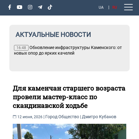
UA
RU
АКТУАЛЬНЫЕ НОВОСТИ
Обновление инфраструктуры Каменского: от
16:48
новых опор до ярких качелей
Для каменчан старшего возраста
провели мастер-класс по
скандинавской ходьбе
|
Город
Общество
|
Дмитро Кубанов
12 июня, 2026