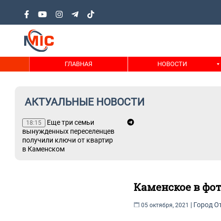
ГЛАВНАЯ
НОВОСТИ
АКТУАЛЬНЫЕ НОВОСТИ
не
Еще три семьи
18:15
вынужденных переселенцев
ний
получили ключи от квартир
в Каменском
Каменское в фо
|
Город
О
05 октября, 2021