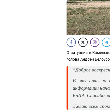
О ситуации в Каменск
голова Андрей Белоусо
“Доброе воскресн
В эту ночь на 
информации нача
БпЛА. Спасибо з
Желаю всем споко