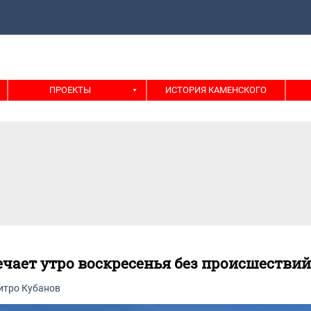
ПРОЕКТЫ
ИСТОРИЯ КАМЕНСКОГО
ечает утро воскресенья без происшестви
итро Кубанов