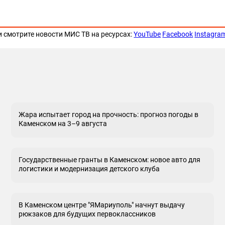
и смотрите новости МИС ТВ на ресурсах:
YouTube
Facebook
Instagra
Жара испытает город на прочность: прогноз погоды в
Каменском на 3–9 августа
Государственные гранты в Каменском: новое авто для
логистики и модернизация детского клуба
В Каменском центре "ЯМариуполь" начнут выдачу
рюкзаков для будущих первоклассников