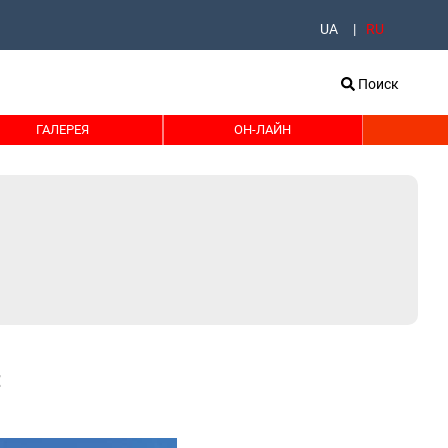
UA
RU
Поиск
ГАЛЕРЕЯ
ОН-ЛАЙН
й