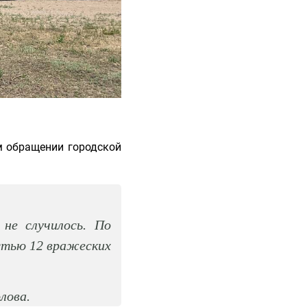
м обращении городской
не случилось. По
стью 12 вражеских
лова.