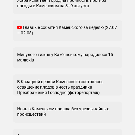
Жара испытает город на прочность: прогноз
погоды в Каменском на 3–9 августа
Главные события Каменского за неделю (27.07
– 02.08)
Минулого тижня у Кам’янському народилося 15
малюків
В Казацкой церкви Каменского состоялось
освящение плодов в честь праздника
Преображения Господня (фоторепортаж)
Ночь в Каменском прошла без чрезвычайных
происшествий