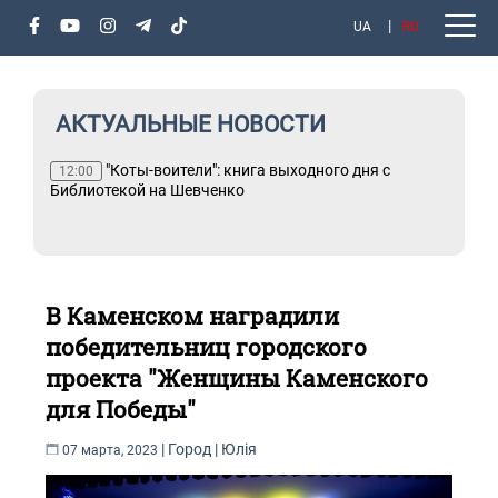
UA
RU
АКТУАЛЬНЫЕ НОВОСТИ
"Коты-воители": книга выходного дня с
12:00
е и
Библиотекой на Шевченко
В Каменском наградили
победительниц городского
проекта "Женщины Каменского
для Победы"
|
Город
|
Юлія
07 марта, 2023