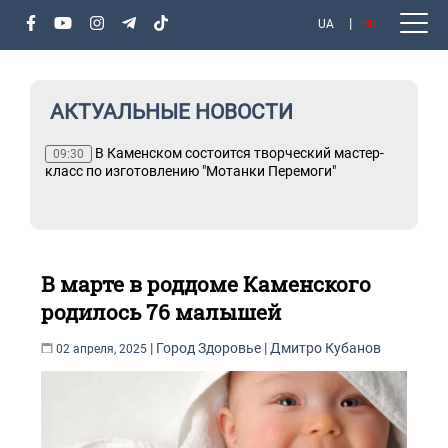
UA
RU
АКТУАЛЬНЫЕ НОВОСТИ
В Каменском состоится творческий мастер-
09:30
класс по изготовлению "Мотанки Перемоги"
В марте в роддоме Каменского
родилось 76 малышей
|
Город
Здоровье
|
Дмитро Кубанов
02 апреля, 2025