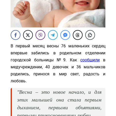
В первый месяц весны 76 маленьких сердец
впервые забились в родильном отделении
городской больницы №9. Как
сообщили
в
медучреждении, 40 девочек и 36 мальчиков
родились, принося в мир свет, радость и
любовь.
"Весна – это новое начало, и для
этих малышей она стала первым
дыханием, первыми объятиями,
первыми прикосновениями любви.