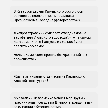
В Казацкой церкви Каменского состоялось
освящение плодов в честь праздника
Преображения Господня (фоторепортаж)
Днепропетровский облсовет утвердил новые
тарифы для "Аульского водовода": что на самом
деле изменится с 1 августа и сколько будет
платить население
Ночь в Каменском прошла без чрезвычайных
происшествий
Жизнь за Украину отдал воин из Каменского
Алексей Новогурский
"Укрзалізниця" временно меняет маршруты и
графики ряда поездов на Днепропетровщине из-
за ситуации с безопасностью