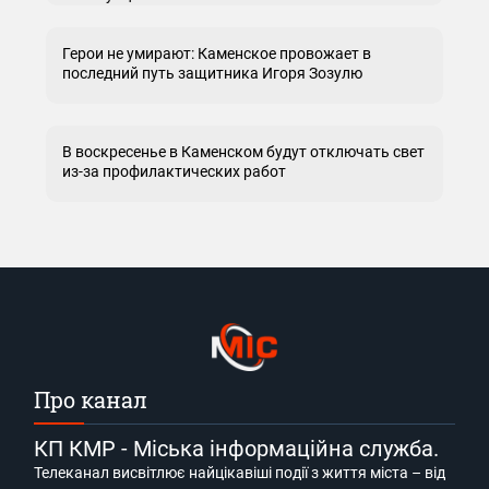
Герои не умирают: Каменское провожает в
последний путь защитника Игоря Зозулю
В воскресенье в Каменском будут отключать свет
из-за профилактических работ
Про канал
КП КМР - Міська інформаційна служба.
Телеканал висвітлює найцікавіші події з життя міста – від