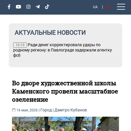
UA
RU
АКТУАЛЬНЫЕ НОВОСТИ
ли
Ради денег корректировала удары по
10:10
родному региону: в Павлограде задержали агентку
фсб
Во дворе художественной школы
Каменского провели масштабное
озеленение
|
Город
|
Дмитро Кубанов
16 мая, 2026