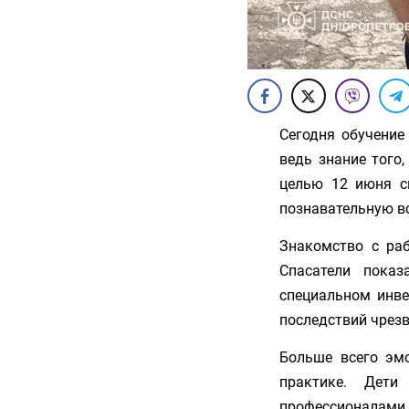
Сегодня обучение
ведь знание того,
целью 12 июня 
познавательную вс
Знакомство с раб
Спасатели пока
специальном инве
последствий чрез
Больше всего эм
практике. Дети
профессионалами