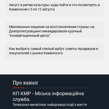
Август в ритме культуры: куда пойти и что посмотреть в
Каменском с 5 по 12 августа
Миллионные хищения на восстановлении страны: на
Днепропетровщине ликвидировали крупный
"конвертационный центр"
Как выбрать самый спелый арбуз: советы продавцов и
покупателей с рынка Каменского
Про канал
КП КМР - Міська інформаційна
служба.
Телеканал висвітлює найцікавіші події з життя