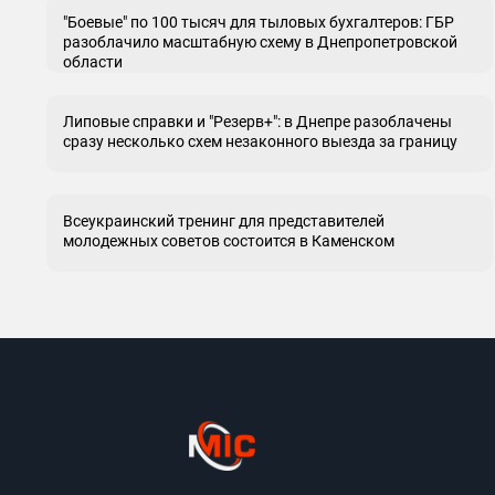
"Боевые" по 100 тысяч для тыловых бухгалтеров: ГБР
разоблачило масштабную схему в Днепропетровской
области
Липовые справки и "Резерв+": в Днепре разоблачены
сразу несколько схем незаконного выезда за границу
Всеукраинский тренинг для представителей
молодежных советов состоится в Каменском