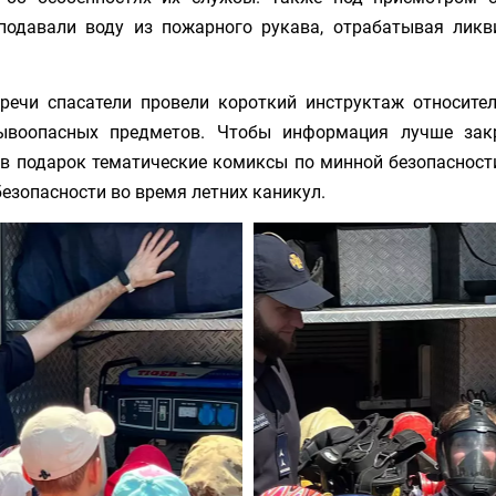
подавали воду из пожарного рукава, отрабатывая лик
речи спасатели провели короткий инструктаж относите
ывоопасных предметов. Чтобы информация лучше зак
 в подарок тематические комиксы по минной безопасност
езопасности во время летних каникул.