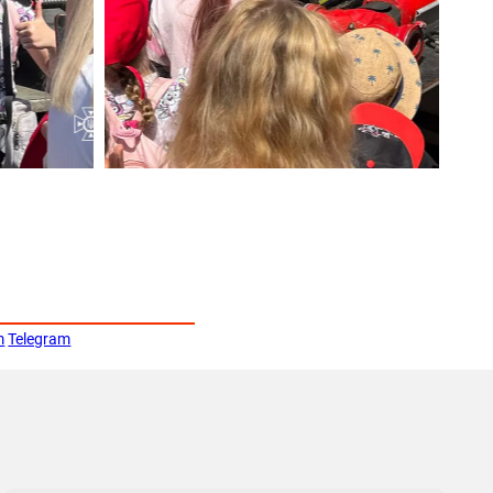
m
Telegram