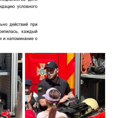
видацию условного
льно действий при
репилась, каждый
и и напоминание о