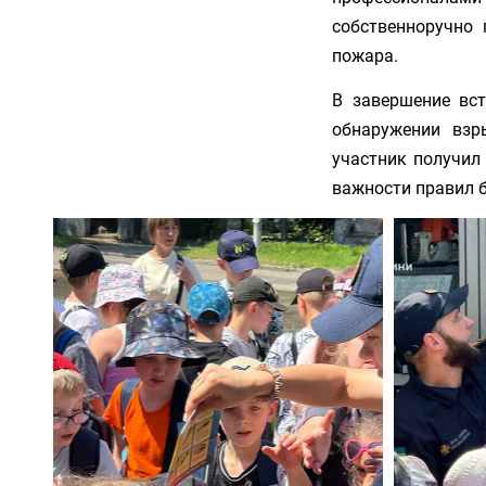
собственноручно 
пожара.
В завершение вст
обнаружении взр
участник получил
важности правил б