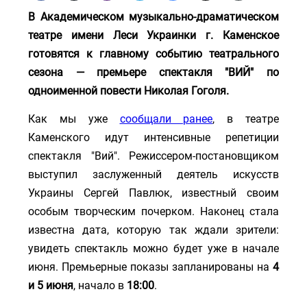
В Академическом музыкально-драматическом
театре имени Леси Украинки г. Каменское
готовятся к главному событию театрального
сезона — премьере спектакля "ВИЙ" по
одноименной повести Николая Гоголя.
Как мы уже
сообщали ранее
, в театре
Каменского идут интенсивные репетиции
спектакля "Вий". Режиссером-постановщиком
выступил заслуженный деятель искусств
Украины Сергей Павлюк, известный своим
особым творческим почерком. Наконец стала
известна дата, которую так ждали зрители:
увидеть спектакль можно будет уже в начале
июня. Премьерные показы запланированы на
4
и 5 июня
, начало в
18:00
.