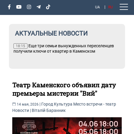
UA
RU
АКТУАЛЬНЫЕ НОВОСТИ
Еще три семьи вынужденных переселенцев
18:15
получили ключи от квартир в Каменском
Театр Каменского объявил дату
премьеры мистерии "Вий"
|
Город
Культура
Место встречи - театр
14 мая, 2026
Новости
|
Віталій Баранник