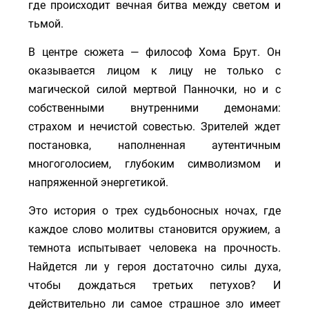
где происходит вечная битва между светом и
тьмой.
В центре сюжета — философ Хома Брут. Он
оказывается лицом к лицу не только с
магической силой мертвой Панночки, но и с
собственными внутренними демонами:
страхом и нечистой совестью. Зрителей ждет
постановка, наполненная аутентичным
многоголосием, глубоким символизмом и
напряженной энергетикой.
Это история о трех судьбоносных ночах, где
каждое слово молитвы становится оружием, а
темнота испытывает человека на прочность.
Найдется ли у героя достаточно силы духа,
чтобы дождаться третьих петухов? И
действительно ли самое страшное зло имеет