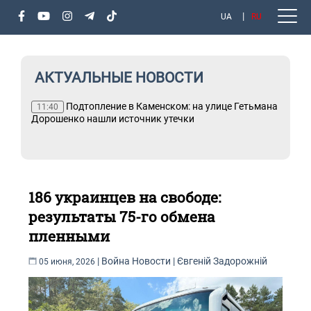
UA
RU
АКТУАЛЬНЫЕ НОВОСТИ
Подтопление в Каменском: на улице Гетьмана
11:40
Дорошенко нашли источник утечки
186 украинцев на свободе:
результаты 75-го обмена
пленными
|
Война
Новости
|
Євгеній Задорожній
05 июня, 2026