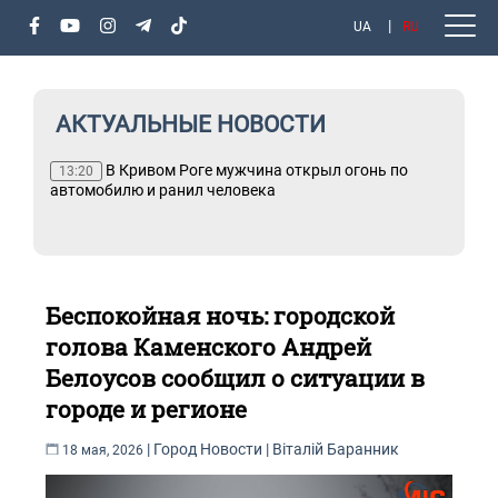
UA
RU
АКТУАЛЬНЫЕ НОВОСТИ
В Кривом Роге мужчина открыл огонь по
13:20
о
автомобилю и ранил человека
Беспокойная ночь: городской
голова Каменского Андрей
Белоусов сообщил о ситуации в
городе и регионе
|
Город
Новости
|
Віталій Баранник
18 мая, 2026