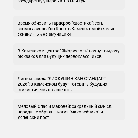
государству ущерб на 1,8 млн грн
Время обновить гардероб "хвостика": сеть
зоомагазинов Zoo Room в Каменском объявляет
скидку -15% на амуницию!
В Каменском центре "ЯМариуполь" начнут выдачу
рюкзаков для будущих первоклассников
Летняя школа "КИОКУШИН-КАН СТАНДАРТ –
2026": в Каменском будут готовить будущих
стилистических экспертов
Медовый Спас и Маковей: сакральный смысл,
народные обряды, магия "маковейчика" и
Успенский пост