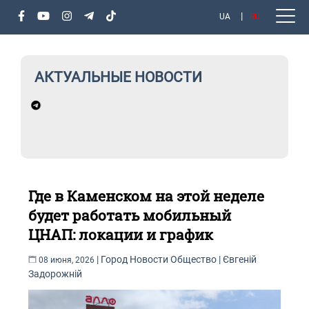
UA
RU
АКТУАЛЬНЫЕ НОВОСТИ
в
17
мат
Где в Каменском на этой неделе
будет работать мобильный
ЦНАП: локации и график
|
Город
Новости
Общество
|
Євгеній
08 июня, 2026
Задорожній