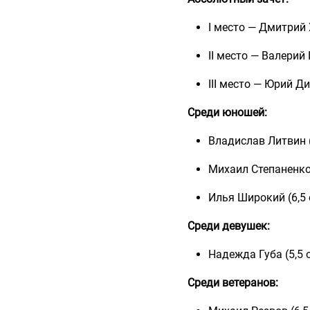
І место — Дмитрий 
ІІ место — Валерий
ІІІ место — Юрий Ди
Среди юношей:
Владислав Литвин (
Михаил Степаненко
Илья Широкий (6,5
Среди девушек:
Надежда Губа (5,5 
Среди ветеранов: