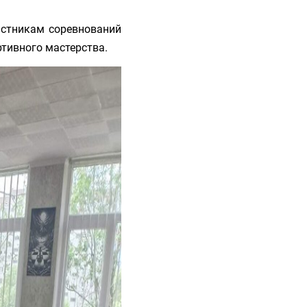
астникам соревнований
ртивного мастерства.