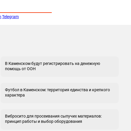
m
Telegram
В Каменском будут регистрировать на денежную
помощь от ООН
Футбол в Каменском: территория единства и крепкого
характера
Вибросито для просеивания сыпучих материалов:
принцип работы и выбор оборудования