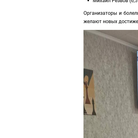
Михаил Резвов (6,5
Организаторы и болел
желают новых достижен