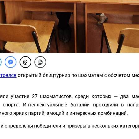
стоялся
открытый блицтурнир по шахматам с обсчетом ме
яли участие 27 шахматистов, среди которых — два ма
 спорта. Интеллектуальные баталии проходили в нап
ного ярких партий, эмоций и интересных комбинаций.
й определены победители и призеры в нескольких категор