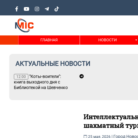
ГЛАВНАЯ
НОВОСТИ
АКТУАЛЬНЫЕ НОВОСТИ
"Коты-воители":
12:00
книга выходного дня с
Библиотекой на Шевченко
Интеллектуальн
шахматный тур
|
Город
Ново
25 мая, 2026