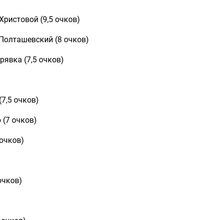
Христовой (9,5 очков)
 Полташевский (8 очков)
рявка (7,5 очков)
7,5 очков)
 (7 очков)
 очков)
очков)