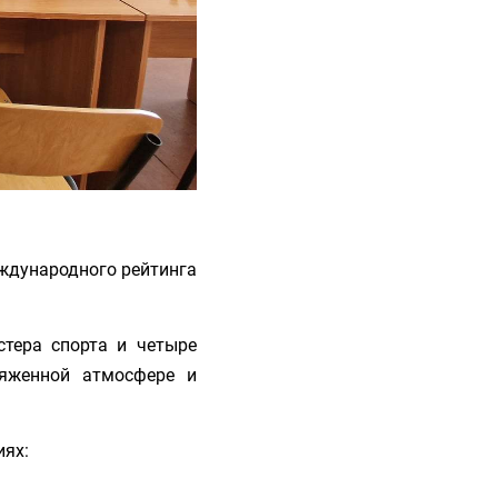
ждународного рейтинга
стера спорта и четыре
ряженной атмосфере и
иях: