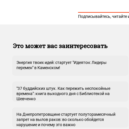
Подписывайтесь, читайте 
Это может вас заинтересовать
Энергия твоих идей: стартует "Идеятон: Лидеры
перемен" в Каменском!
"37 буддийских штук. Как пережить неспокойные
времена": книга выходного дня с Библиотекой на
Шевченко
На Днепропетровщине стартует полуторамесячный
запрет на вылов раков: во сколько обойдется
нарушение и почему это важно