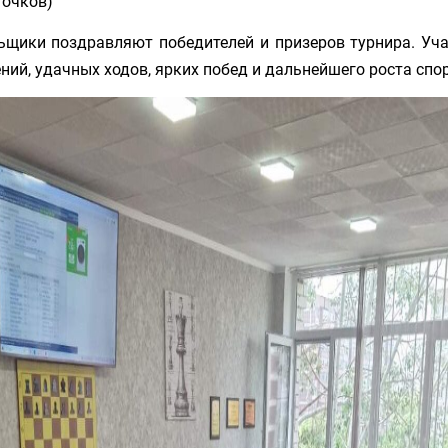
 очков)
ьщики поздравляют победителей и призеров турнира. Уч
ий, удачных ходов, ярких побед и дальнейшего роста спо