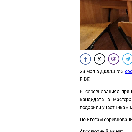
23 мая в ДЮСШ №3
со
FIDE.
В соревнованиях прин
кандидата в мастера
подарили участникам м
По итогам соревновани
Абсолютный зачет: