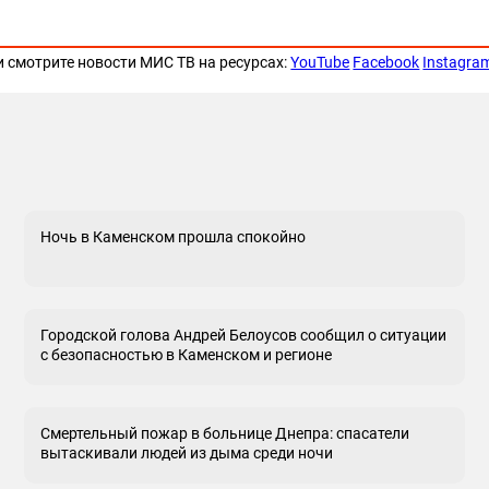
и смотрите новости МИС ТВ на ресурсах:
YouTube
Facebook
Instagra
Ночь в Каменском прошла спокойно
Городской голова Андрей Белоусов сообщил о ситуации
с безопасностью в Каменском и регионе
Смертельный пожар в больнице Днепра: спасатели
вытаскивали людей из дыма среди ночи