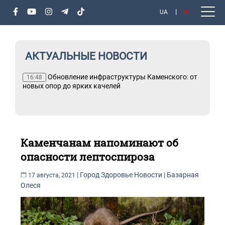
UA
RU
АКТУАЛЬНЫЕ НОВОСТИ
Обновление инфраструктуры Каменского: от
16:48
новых опор до ярких качелей
Каменчанам напоминают об
опасности лептоспироза
|
Город
Здоровье
Новости
|
Базарная
17 августа, 2021
Олеся