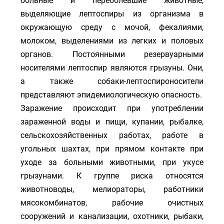
больные и переболевшие животные,
выделяющие лептоспиры из организма в
окружающую среду с мочой, фекалиями,
молоком, выделениями из легких и половых
органов. Постоянными резервуарными
носителями лептоспир являются грызуны. Они,
а также собаки-лептоспироносители
представляют эпидемиологическую опасность.
Заражение происходит при употреблении
зараженной воды и пищи, купании, рыбалке,
сельскохозяйственных работах, работе в
угольных шахтах, при прямом контакте при
уходе за больными животными, при укусе
грызунами. К группе риска относятся
животноводы, мелиораторы, работники
мясокомбинатов, рабочие очистных
сооружений и канализации, охотники, рыбаки,