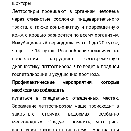
шахтеры.
Лептоспиры проникают в организм человека
через слизистые оболочки пищеварительного
тракта, а также конъюнктиву и поврежденную
кожу, с кровью разносятся по всему организму.
Инкубационный период длится от 1 до 20 суток,
чаще — 7-14 суток. Разнообразие клинических
проявлений затрудняет своевременную
диагностику лептоспироза, что ведет к поздней
госпитализации и ухудшению прогноза.
Профилактические мероприятия, которые
необходимо соблюдать:
купаться в специально отведенных местах.
Заражение лептоспирозом чаще происходит в
закрытых стоячих водоемах, особенно
мелководных. Следует помнить, что риск
заражения возрастает во время купания при