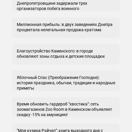
Днепропетровщине задержали трех
организаторов побега военного
Миллионная прибыль: в двух заведениях Днепра
процветала нелегальная продажа кратома
Благоустройство Каменского: в городе
обновляют зоны отдыха и детские площадки
Яблочный Спас (Преображение Господне):
история праздника, обычаи, традиции и народные
приметы
Время обновить гардероб "хвостика": сеть
зоомагазинов Zoo Room в Каменском объявляет
скидку -15% на амуницию!
"Моя кузина Рэйчел": книга выходного дня с