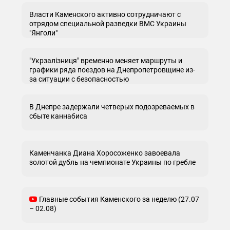
Власти Каменского активно сотрудничают с
отрядом специальной разведки ВМС Украины
"Янголи"
"Укрзалізниця" временно меняет маршруты и
графики ряда поездов на Днепропетровщине из-
за ситуации с безопасностью
В Днепре задержали четверых подозреваемых в
сбыте каннабиса
Каменчанка Диана Хоросоженко завоевала
золотой дубль на чемпионате Украины по гребле
Главные события Каменского за неделю (27.07
– 02.08)