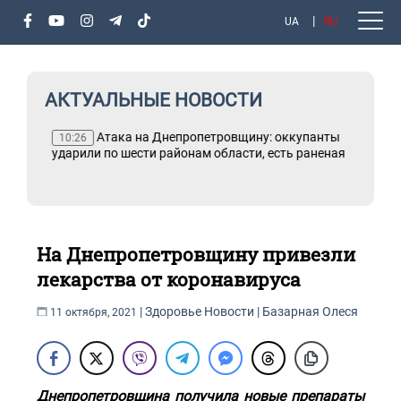
UA
RU
АКТУАЛЬНЫЕ НОВОСТИ
ана
Атака на Днепропетровщину: оккупанты
10:26
ударили по шести районам области, есть раненая
На Днепропетровщину привезли
лекарства от коронавируса
|
Здоровье
Новости
|
Базарная Олеся
11 октября, 2021
Днепропетровщина получила новые препараты