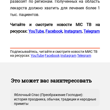
развозят по регионам. Полученных на область
лекарств должно хватить для лечения более 1
тыс. пациентов.
Читайте
и
смотрите
нов
ост
и МІС Т
В
на
ресурсах:
YouTube
,
Facebook
,
Instagram
,
Telegram
Подписывайтесь, читайте и смотрите новости МИС ТВ
на ресурсах:
YouTube
Facebook
Instagram
Telegram
Это может вас заинтересовать
Яблочный Спас (Преображение Господне):
история праздника, обычаи, традиции и народные
приметы