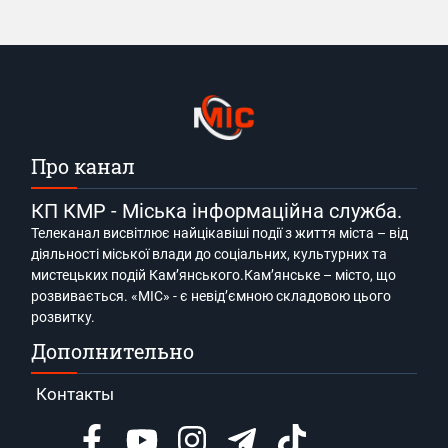
Про канал
КП КМР - Міська інформаційна служба.
Телеканал висвітлює найцікавіші події з життя міста – від
діяльності міської влади до соціальних, культурних та
мистецьких подій Кам’янського.Кам’янське – місто, що
розвивається. «МІС» - є невід’ємною складовою цього
розвитку.
Дополнительно
Контакты