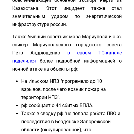
обеспечивающей основной экспорт нефти из
Казахстана. Этот инцидент также стал
значительным ударом по энергетической
инфраструктуре россии.
Также бывший советник мэра Мариуполя и экс-
спикер Мариупольского городского совета
Петр Андрющенко
в своем TG-канале
поделился
более подробной информацией о
ночной атаке на объекты рф:
На Ильском НПЗ "прогремело до 10
взрывов, после чего возник пожар на
территории НПЗ".
рф сообщает о 44 сбитых БПЛА.
Также в сводку рф "не попала работа ПВО и
последствия в Бердянске Запорожской
области (оккупированной), что