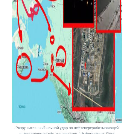
Разрушительный ночной удар по нефтеперерабатывающей