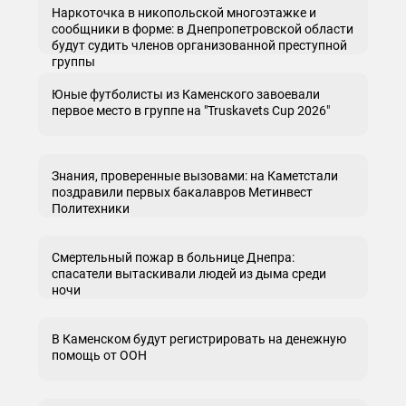
Наркоточка в никопольской многоэтажке и
сообщники в форме: в Днепропетровской области
будут судить членов организованной преступной
группы
Юные футболисты из Каменского завоевали
первое место в группе на "Truskavets Cup 2026"
Знания, проверенные вызовами: на Каметстали
поздравили первых бакалавров Метинвест
Политехники
Смертельный пожар в больнице Днепра:
спасатели вытаскивали людей из дыма среди
ночи
В Каменском будут регистрировать на денежную
помощь от ООН