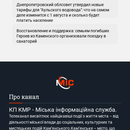
Днепропетровский облсовет утвердил новые
тарифы для "Аульского водовода": что на самом
деле изменится с 1 августа и сколько будет
платить население
Восстановление и поддержка: семьям погибших
Героев из Каменского организовали поездку в
санаторий
Про канал
КП КМР - Міська інформаційна служба.
Телеканал висвітлює найцікавіші події з життя міста – від
діяльності міської влади до соціальних, культурних та
мистецьких подій Кам’янського.Кам’янське – місто, що