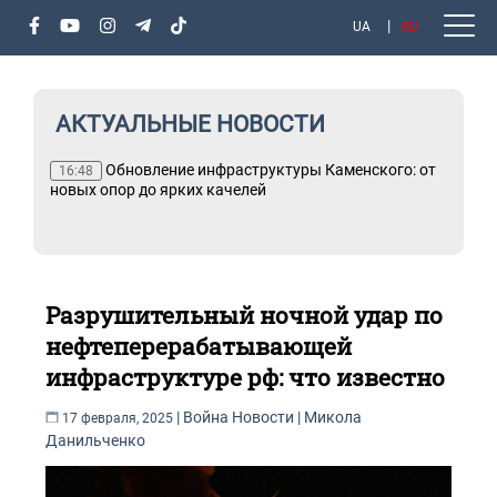
UA
RU
АКТУАЛЬНЫЕ НОВОСТИ
Обновление инфраструктуры Каменского: от
16:48
новых опор до ярких качелей
Разрушительный ночной удар по
нефтеперерабатывающей
инфраструктуре рф: что известно
|
Война
Новости
|
Микола
17 февраля, 2025
Данильченко