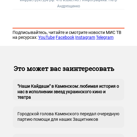
инфраструктуре рф: что известно / Инфографика: Петр
Андрющенко
Подписывайтесь, читайте и смотрите новости МИС ТВ
на ресурсах:
YouTube
Facebook
Instagram
Telegram
Это может вас заинтересовать
"Наши Кайдаши" в Каменском: любимая история о
нас в исполнении звезд украинского кино и
театра
Городской голова Каменского передал очередную
партию помощи для наших Защитников